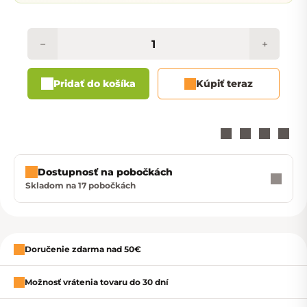
−
+
Pridať do košíka
Kúpiť teraz
Dostupnosť na pobočkách
Skladom na 17 pobočkách
Zavrieť
Doručenie zdarma nad 50€
Možnosť vrátenia tovaru do 30 dní