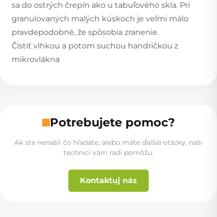
sa do ostrých črepín ako u tabuľového skla. Pri
granulovaných malých kúskoch je veľmi málo
pravdepodobné, že spôsobia zranenie.
Čistiť vlhkou a potom suchou handričkou z
mikrovlákna
Potrebujete pomoc?
Ak ste nenašli čo hľadáte, alebo máte ďalšie otázky, naši
technici vám radi pomôžu.
Kontaktuj nás