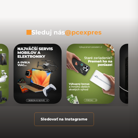
Sleduj nás
@pcexpres
Sledovať na Instagrame