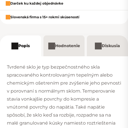
Darček ku každej objednávke
Slovenská firma s 15+ rokmi skúseností
Popis
Hodnotenie
Diskusia
Tvrdené sklo je typ bezpečnostného skla
spracovaného kontrolovaným tepelným alebo
chemickým ošetrením pre zvýšenie jeho pevnosti
v porovnaní s normálnym sklom. Temperovanie
stavia vonkajšie povrchy do kompresie a
vnútorné povrchy do napätia. Také napätie
spôsobí, že sklo keď sa rozbije, rozpadne sa na
malé granulované kúsky namiesto roztrieštenia