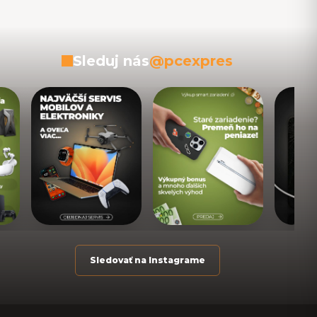
Sleduj nás
@pcexpres
Sledovať na Instagrame