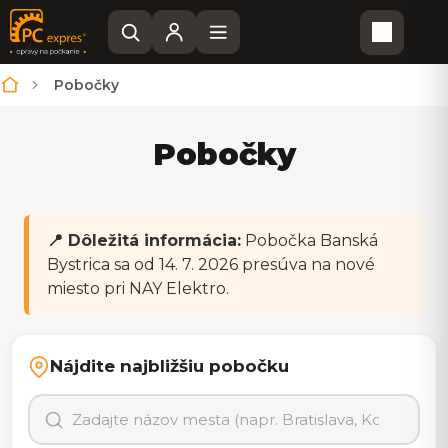
Nákupn
Pobočky
Domov
Pobočky
📍 Dôležitá informácia:
Pobočka Banská
Bystrica sa od 14. 7. 2026 presúva na nové
miesto pri NAY Elektro.
Nájdite najbližšiu pobočku