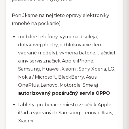
Ponúkame na nej tieto opravy elektroniky
(mnohé na počkanie):
mobilné telefóny: výmena displeja,
dotykovej plochy, odblokovanie (len
vybrané modely), výmena batérie, tlačidiel
a iný servis značiek Apple iPhone,
Samsung, Huawei, Xiaomi, Sony Xperia, LG,
Nokia / Microsoft, BlackBerry, Asus,
OnePlus, Lenovo, Motorola. Sme aj
autorizovaný pozáručný servis OPPO
tablety: preberacie miesto značiek Apple
iPad a vybraných Samsung, Lenovo, Asus,
Xiaomi