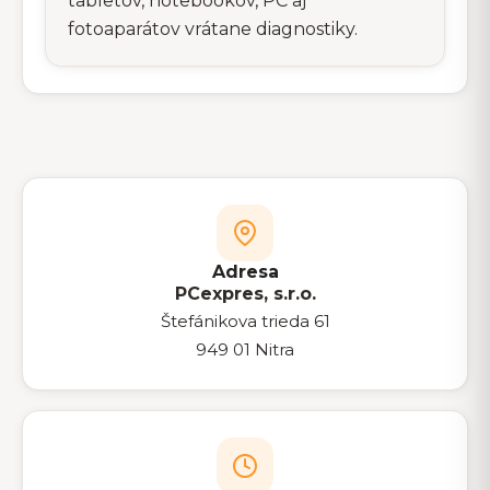
tabletov, notebookov, PC aj
fotoaparátov vrátane diagnostiky.
Adresa
PCexpres, s.r.o.
Štefánikova trieda 61
949 01 Nitra