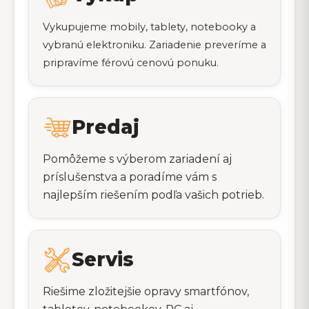
Vykupujeme mobily, tablety, notebooky a
vybranú elektroniku. Zariadenie preveríme a
pripravíme férovú cenovú ponuku.
Predaj
Pomôžeme s výberom zariadení aj
príslušenstva a poradíme vám s
najlepším riešením podľa vašich potrieb.
Servis
Riešime zložitejšie opravy smartfónov,