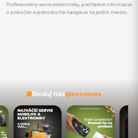
Profesionálny servis elektroniky, prehľadné informácie
o pobočke a jednoduchá navigácia na jedno miesto.
Sleduj nás
@pcexpres