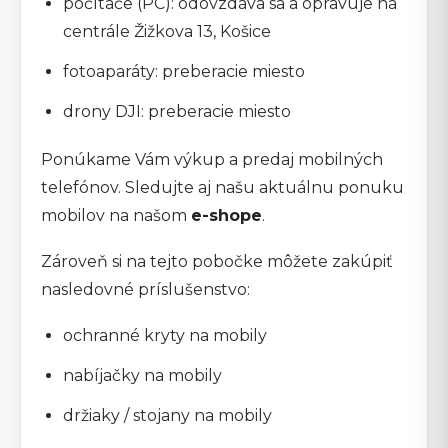
počítače (PC): odovzdáva sa a opravuje na
centrále Žižkova 13, Košice
fotoaparáty: preberacie miesto
drony DJI: preberacie miesto
Ponúkame Vám výkup a predaj mobilných
telefónov. Sledujte aj našu aktuálnu ponuku
mobilov na našom
e-shope
.
Zároveň si na tejto pobočke môžete zakúpiť
nasledovné príslušenstvo:
ochranné kryty na mobily
nabíjačky na mobily
držiaky / stojany na mobily