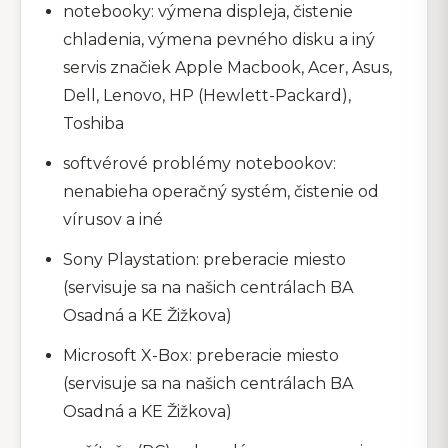
notebooky: výmena displeja, čistenie
chladenia, výmena pevného disku a iný
servis značiek Apple Macbook, Acer, Asus,
Dell, Lenovo, HP (Hewlett-Packard),
Toshiba
softvérové problémy notebookov:
nenabieha operačný systém, čistenie od
vírusov a iné
Sony Playstation: preberacie miesto
(servisuje sa na našich centrálach BA
Osadná a KE Žižkova)
Microsoft X-Box: preberacie miesto
(servisuje sa na našich centrálach BA
Osadná a KE Žižkova)