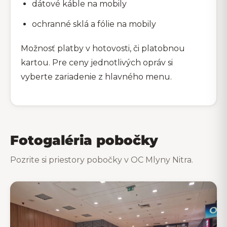
dátové káble na mobily
ochranné sklá a fólie na mobily
Možnosť platby v hotovosti, či platobnou
kartou. Pre ceny jednotlivých opráv si
vyberte zariadenie z hlavného menu.
Fotogaléria pobočky
Pozrite si priestory pobočky v OC Mlyny Nitra.