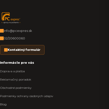
Zápätie
info@pcexpres.sk
02/20600060
Kontaktný formulár
Informácie pre vás
Doprava a platba
Reklamačný poriadok
Obchodné podmienky
Podmienky ochrany osobných údajov
Blog