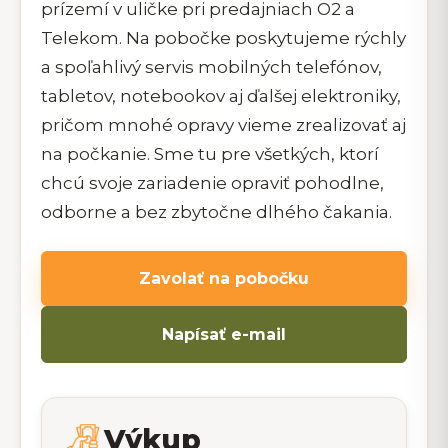
prízemí v uličke pri predajniach O2 a
Telekom. Na pobočke poskytujeme rýchly
a spoľahlivý servis mobilných telefónov,
tabletov, notebookov aj ďalšej elektroniky,
pričom mnohé opravy vieme zrealizovať aj
na počkanie. Sme tu pre všetkých, ktorí
chcú svoje zariadenie opraviť pohodlne,
odborne a bez zbytočne dlhého čakania.
Zavolať na pobočku
Napísať e-mail
Výkup