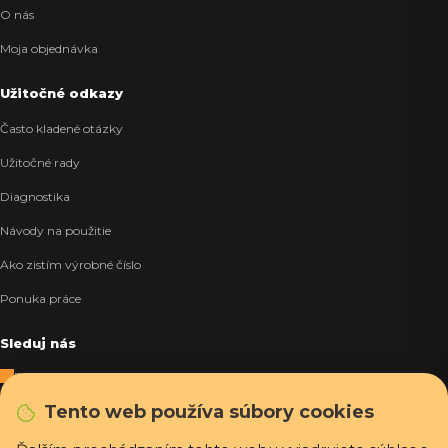
O nás
Moja objednávka
Užitočné odkazy
Často kladené otázky
Užitočné rady
Diagnostika
Návody na použitie
Ako zistím výrobné číslo
Ponuka práce
Sleduj nás
Facebook
Tento web používa súbory cookies
Instagram
Tiktok