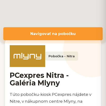
Navigovať na pobočku
Pobočka • Nitra
PCexpres Nitra -
Galéria Mlyny
Túto pobočku-kiosk PCexpres nájdete v
Nitre, v nákupnom centre Mlyny, na