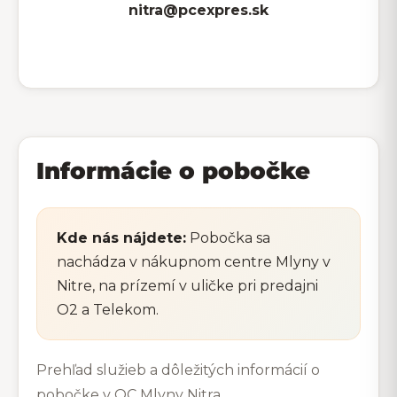
nitra@pcexpres.sk
Informácie o pobočke
Kde nás nájdete:
Pobočka sa
nachádza v nákupnom centre Mlyny v
Nitre, na prízemí v uličke pri predajni
O2 a Telekom.
Prehľad služieb a dôležitých informácií o
pobočke v OC Mlyny Nitra.