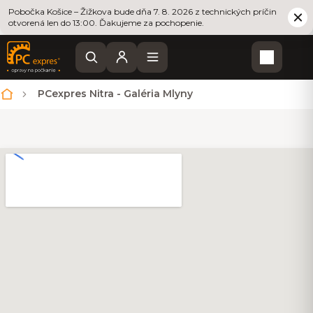
Pobočka Košice – Žižkova bude dňa 7. 8. 2026 z technických príčin
otvorená len do 13:00. Ďakujeme za pochopenie.
Nákupn
PCexpres Nitra - Galéria Mlyny
Domov