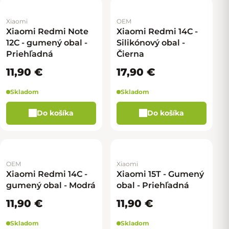
Xiaomi
OEM
Xiaomi Redmi Note
Xiaomi Redmi 14C -
12C - gumený obal -
Silikónový obal -
Priehľadná
Čierna
11,90 €
17,90 €
Skladom
Skladom
Do košíka
Do košíka
OEM
Xiaomi
Xiaomi Redmi 14C -
Xiaomi 15T - Gumený
gumený obal - Modrá
obal - Priehľadná
11,90 €
11,90 €
Skladom
Skladom