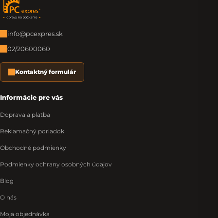
Zápätie
info@pcexpres.sk
02/20600060
Kontaktný formulár
Informácie pre vás
Doprava a platba
Reklamačný poriadok
Obchodné podmienky
Podmienky ochrany osobných údajov
Blog
O nás
Moja objednávka