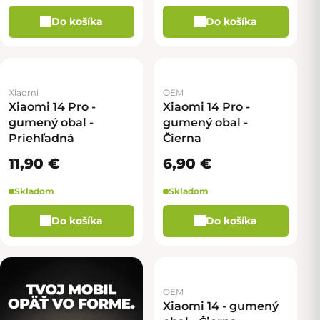
Do košíka
Do košíka
Xiaomi
OEM
Xiaomi 14 Pro -
Xiaomi 14 Pro -
gumený obal -
gumený obal -
Priehľadná
Čierna
11,90 €
6,90 €
Skladom
Skladom
Do košíka
Do košíka
OEM
Xiaomi 14 - gumený