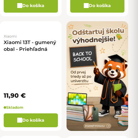
Do košíka
Do košíka
Xiaomi
Xiaomi 13T - gumený
obal - Priehľadná
11,90 €
Skladom
Do košíka