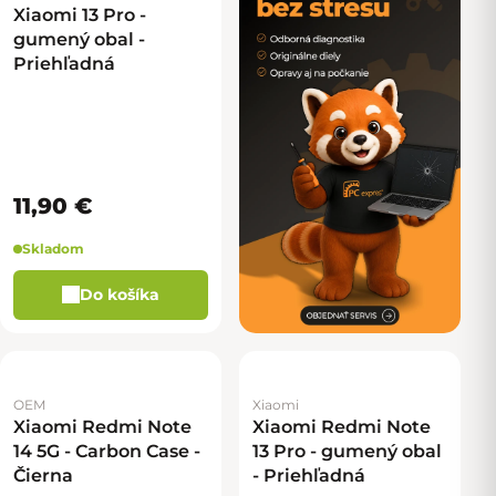
Xiaomi 13 Pro -
gumený obal -
Priehľadná
11,90 €
Skladom
Do košíka
OEM
Xiaomi
Xiaomi Redmi Note
Xiaomi Redmi Note
14 5G - Carbon Case -
13 Pro - gumený obal
Čierna
- Priehľadná