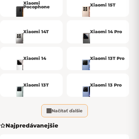
Xiaomi
Xiaomi 15T
Pocophone
Xiaomi 14T
Xiaomi 14 Pro
Xiaomi 14
Xiaomi 13T Pro
Xiaomi 13T
Xiaomi 13 Pro
Načítať ďalšie
Najpredávanejšie