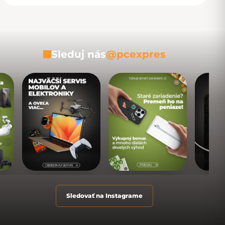
Sleduj nás
@pcexpres
Sledovať na Instagrame