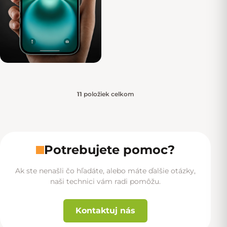
11
položiek celkom
Ovládacie prvky výpisu
Potrebujete pomoc?
Ak ste nenašli čo hľadáte, alebo máte ďalšie otázky,
naši technici vám radi pomôžu.
Kontaktuj nás