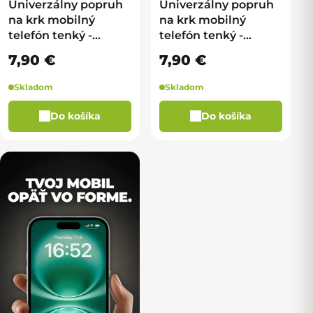
Univerzálny popruh
Univerzálny popruh
na krk mobilný
na krk mobilný
telefón tenký -
telefón tenký -
Zelená
Fialová
7,90 €
7,90 €
Skladom
Skladom
Do košíka
Do košíka