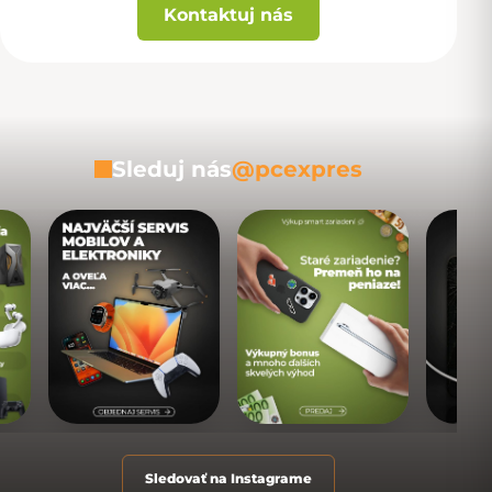
Kontaktuj nás
Sleduj nás
@pcexpres
Sledovať na Instagrame