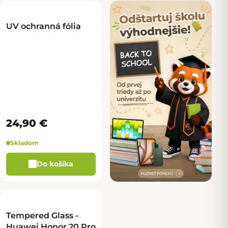
UV ochranná fólia
24,90 €
Skladom
Do košíka
Tempered Glass -
Huawei Honor 20 Pro