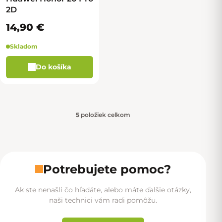
2D
14,90 €
Skladom
Do košíka
5
položiek celkom
Ovládacie prvky výpisu
Potrebujete pomoc?
Ak ste nenašli čo hľadáte, alebo máte ďalšie otázky,
naši technici vám radi pomôžu.