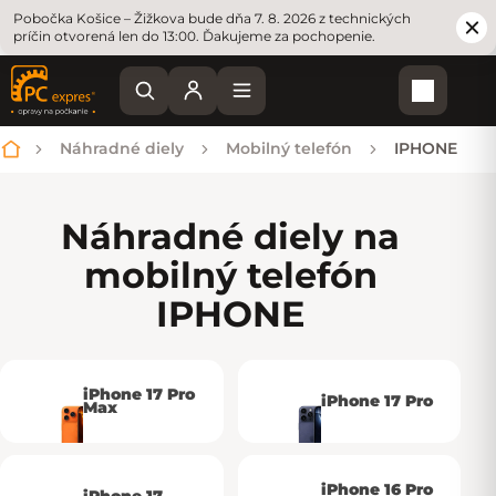
Pobočka Košice – Žižkova bude dňa 7. 8. 2026 z technických
príčin otvorená len do 13:00. Ďakujeme za pochopenie.
Nákupn
Náhradné diely
Mobilný telefón
IPHONE
Domov
Náhradné diely na
mobilný telefón
IPHONE
iPhone 17 Pro
iPhone 17 Pro
Max
iPhone 16 Pro