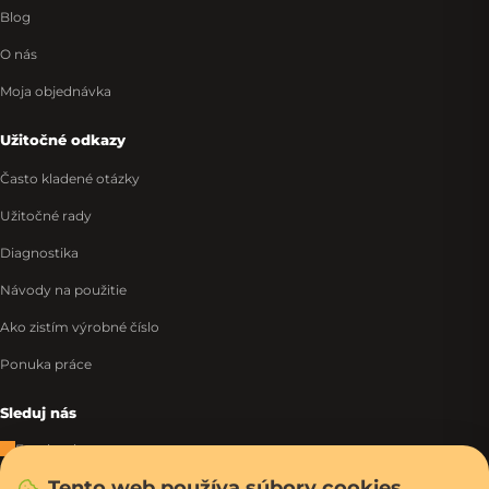
Blog
O nás
Moja objednávka
Užitočné odkazy
Často kladené otázky
Užitočné rady
Diagnostika
Návody na použitie
Ako zistím výrobné číslo
Ponuka práce
Sleduj nás
Facebook
Tento web používa súbory cookies
Instagram