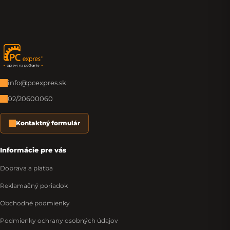
Zápätie
info@pcexpres.sk
02/20600060
Kontaktný formulár
Informácie pre vás
Doprava a platba
Reklamačný poriadok
Obchodné podmienky
Podmienky ochrany osobných údajov