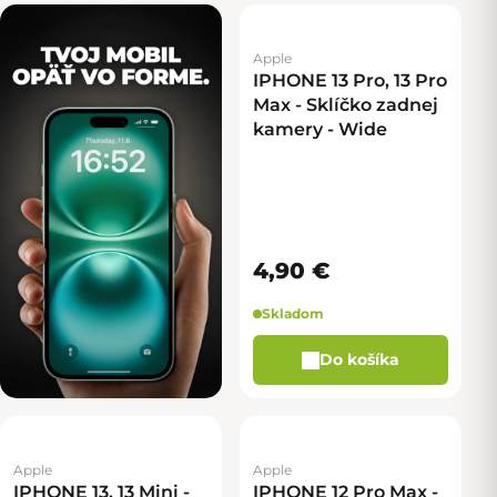
Apple
IPHONE 13 Pro, 13 Pro
Max - Sklíčko zadnej
kamery - Wide
4,90 €
Skladom
Do košíka
Apple
Apple
IPHONE 13, 13 Mini -
IPHONE 12 Pro Max -