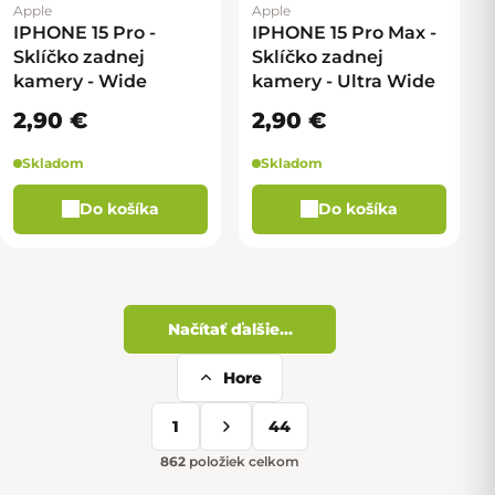
Apple
Apple
IPHONE 15 Pro -
IPHONE 15 Pro Max -
Sklíčko zadnej
Sklíčko zadnej
kamery - Wide
kamery - Ultra Wide
2,90 €
2,90 €
Skladom
Skladom
Do košíka
Do košíka
Načítať ďalšie...
Hore
Ovládacie prvky výpisu
1
44
Stránkovanie
862
položiek celkom