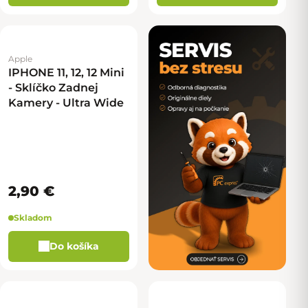
Apple
IPHONE 11, 12, 12 Mini
- Sklíčko Zadnej
Kamery - Ultra Wide
2,90 €
Skladom
Do košíka