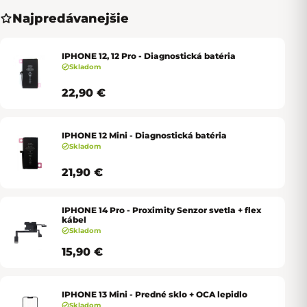
Najpredávanejšie
IPHONE 12, 12 Pro - Diagnostická batéria
Skladom
22,90 €
IPHONE 12 Mini - Diagnostická batéria
Skladom
21,90 €
IPHONE 14 Pro - Proximity Senzor svetla + flex
kábel
Skladom
15,90 €
IPHONE 13 Mini - Predné sklo + OCA lepidlo
Skladom