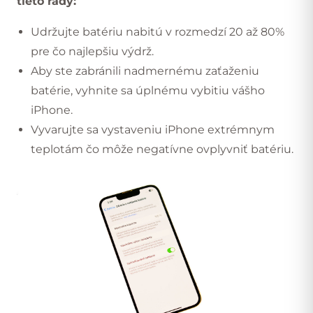
tieto rady:
Udržujte batériu nabitú v rozmedzí 20 až 80%
pre čo najlepšiu výdrž.
Aby ste zabránili nadmernému zaťaženiu
batérie, vyhnite sa úplnému vybitiu vášho
iPhone.
Vyvarujte sa vystaveniu iPhone extrémnym
teplotám čo môže negatívne ovplyvniť batériu.