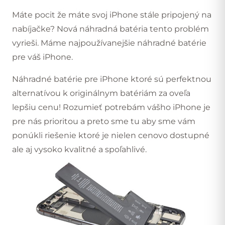
Máte pocit že máte svoj iPhone stále pripojený na
nabíjačke? Nová náhradná batéria tento problém
vyrieši. Máme najpoužívanejšie náhradné batérie
pre váš iPhone.
Náhradné batérie pre iPhone ktoré sú perfektnou
alternatívou k originálnym batériám za oveľa
lepšiu cenu! Rozumieť potrebám vášho iPhone je
pre nás prioritou a preto sme tu aby sme vám
ponúkli riešenie ktoré je nielen cenovo dostupné
ale aj vysoko kvalitné a spoľahlivé.