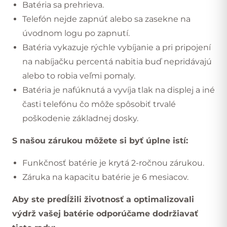
Batéria sa prehrieva.
Telefón nejde zapnúť alebo sa zasekne na
úvodnom logu po zapnutí.
Batéria vykazuje rýchle vybíjanie a pri pripojení
na nabíjačku percentá nabitia buď nepridávajú
alebo to robia veľmi pomaly.
Batéria je nafúknutá a vyvíja tlak na displej a iné
časti telefónu čo môže spôsobiť trvalé
poškodenie základnej dosky.
S našou zárukou môžete si byť úplne istí:
Funkčnosť batérie je krytá 2-ročnou zárukou.
Záruka na kapacitu batérie je 6 mesiacov.
Aby ste predĺžili životnosť a optimalizovali
výdrž vašej batérie odporúčame dodržiavať