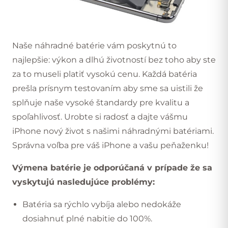
Naše náhradné batérie vám poskytnú to
najlepšie: výkon a dlhú životností bez toho aby ste
za to museli platiť vysokú cenu. Každá batéria
prešla prísnym testovaním aby sme sa uistili že
splňuje naše vysoké štandardy pre kvalitu a
spoľahlivosť. Urobte si radosť a dajte vášmu
iPhone nový život s našimi náhradnými batériami.
Správna voľba pre váš iPhone a vašu peňaženku!
Výmena batérie je odporúčaná v prípade že sa
vyskytujú nasledujúce problémy:
Batéria sa rýchlo vybíja alebo nedokáže
dosiahnuť plné nabitie do 100%.