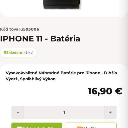
Kód tovaru
595006
IPHONE 11 - Batéria
Skladom
(
>5 ks
)
Vysokokvalitné Náhradné Batérie pre iPhone - Dlhšia
Výdrž, Spoľahlivý Výkon
16,90 €
−
+