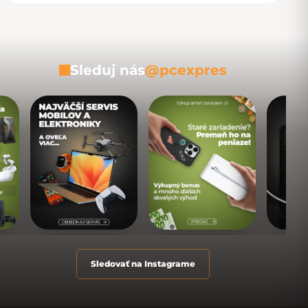
Sleduj nás
@pcexpres
Sledovať na Instagrame