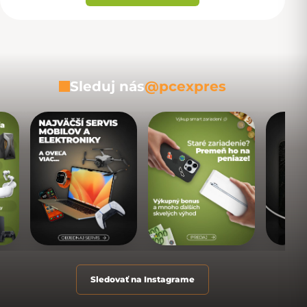
Sleduj nás
@pcexpres
Sledovať na Instagrame