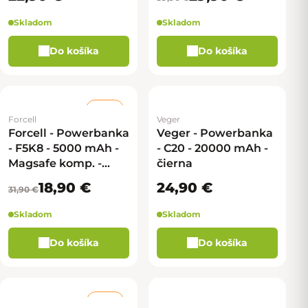
Skladom
Skladom
Do košíka
Do košíka
–40 %
Forcell
Veger
Forcell - Powerbanka
Veger - Powerbanka
- F5K8 - 5000 mAh -
- C20 - 20000 mAh -
Magsafe komp. -
čierna
čierna
18,90 €
24,90 €
31,90 €
Skladom
Skladom
Do košíka
Do košíka
–38 %