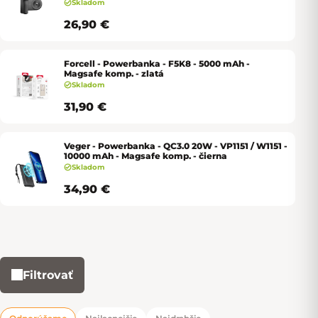
Skladom
26,90 €
Forcell - Powerbanka - F5K8 - 5000 mAh -
Magsafe komp. - zlatá
Skladom
31,90 €
Veger - Powerbanka - QC3.0 20W - VP1151 / W1151 -
10000 mAh - Magsafe komp. - čierna
Skladom
34,90 €
Filtrovať
Výpis produktov