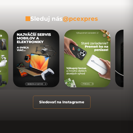
Sleduj nás
@pcexpres
Sledovať na Instagrame