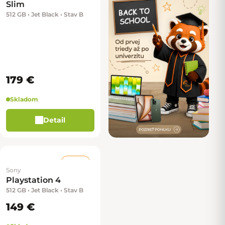
Slim
512 GB • Jet Black • Stav B
179 €
Skladom
Detail
Stav B
Sony
Playstation 4
512 GB • Jet Black • Stav B
149 €