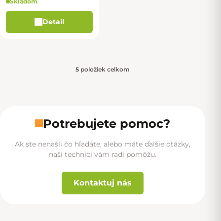
Skladom
Detail
5
položiek celkom
Ovládacie prvky výpisu
Potrebujete pomoc?
Ak ste nenašli čo hľadáte, alebo máte ďalšie otázky,
naši technici vám radi pomôžu.
Kontaktuj nás