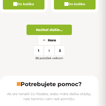
Do košíka
Do košíka
Načítať ďalšie...
Hore
Ovládacie prvky výpisu
1
3
Stránkovanie
55
položiek celkom
Potrebujete pomoc?
Ak ste nenašli čo hľadáte, alebo máte ďalšie otázky,
naši technici vám radi pomôžu.