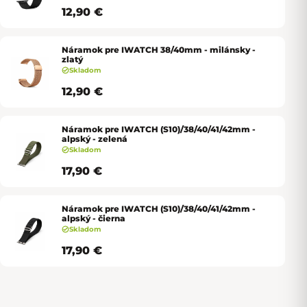
12,90 €
Náramok pre IWATCH 38/40mm - milánsky -
zlatý
Skladom
12,90 €
Náramok pre IWATCH (S10)/38/40/41/42mm -
alpský - zelená
Skladom
17,90 €
Náramok pre IWATCH (S10)/38/40/41/42mm -
alpský - čierna
Skladom
17,90 €