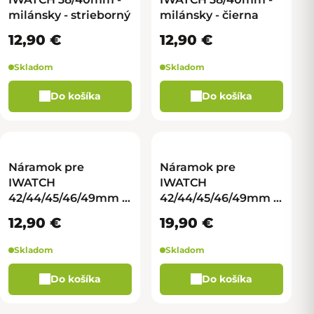
milánsky - strieborný
milánsky - čierna
12,90 €
12,90 €
Skladom
Skladom
Do košíka
Do košíka
Náramok pre
Náramok pre
IWATCH
IWATCH
42/44/45/46/49mm -
42/44/45/46/49mm -
milánsky - strieborný
alpský - čierna
12,90 €
19,90 €
Skladom
Skladom
Do košíka
Do košíka