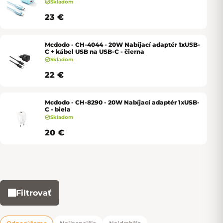
Skladom
23 €
Mcdodo - CH-4044 - 20W Nabíjací adaptér 1xUSB-
C + kábel USB na USB-C - čierna
Skladom
22 €
Mcdodo - CH-8290 - 20W Nabíjací adaptér 1xUSB-
C - biela
Skladom
20 €
Filtrovať
Výpis produktov