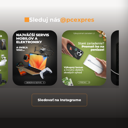
Sleduj nás
@pcexpres
Sledovať na Instagrame