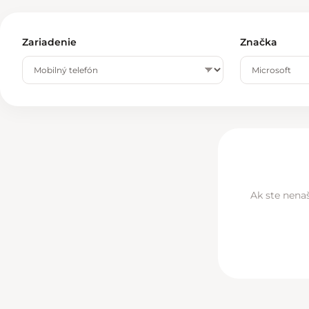
Zariadenie
Značka
Ak ste nenaš