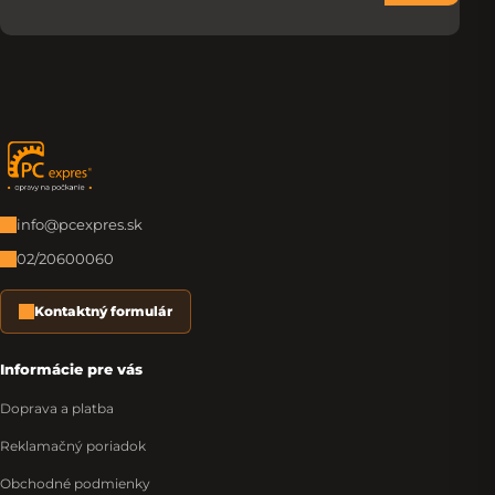
Zápätie
info@pcexpres.sk
02/20600060
Kontaktný formulár
Informácie pre vás
Doprava a platba
Reklamačný poriadok
Obchodné podmienky