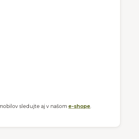
mobilov sledujte aj v našom
e-shope
.