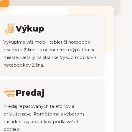
Výkup
Vykúpime váš mobil, tablet či notebook
priamo v Žiline – s ocenením a výplatou na
mieste. Detaily na stránke Výkup mobilov a
notebookov Žilina.
Predaj
Predaj repasovaných telefónov a
príslušenstva. Pomôžeme s výberom
zariadenia aj doplnkov podľa vašich
potrieb.