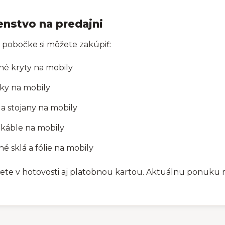
enstvo na predajni
 pobočke si môžete zakúpiť:
né kryty na mobily
ky na mobily
 a stojany na mobily
 káble na mobily
é sklá a fólie na mobily
žete v hotovosti aj platobnou kartou. Aktuálnu ponuku 