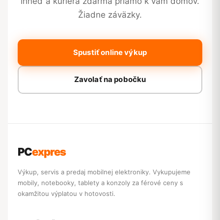
ihneď a kuriéra zdarma priamo k vám domov.
Žiadne záväzky.
Spustiť online výkup
Zavolať na pobočku
PC
expres
Výkup, servis a predaj mobilnej elektroniky. Vykupujeme
mobily, notebooky, tablety a konzoly za férové ceny s
okamžitou výplatou v hotovosti.