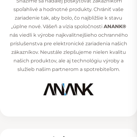
Snažíme sa naďalej poskytovať zákazníkom
spoľahlivé a hodnotné produkty. Chrániť vaše
zariadenie tak, aby bolo, čo najbližšie k stavu
„úplne nové. Vášeň a vízia spoločnosti
ANANK®
nás viedli k výrobe najkvalitnejšieho ochranného
príslušenstva pre elektronické zariadenia našich
zákazníkov. Neustále zlepšujeme nielen kvalitu
našich produktov, ale aj technológiu výroby a
služieb našim partnerom a spotrebiteľom.