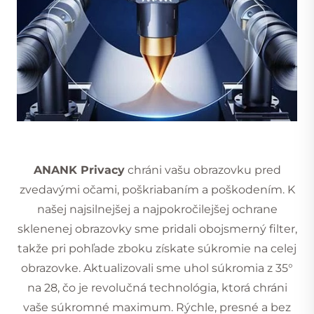
ANANK Privacy
chráni vašu obrazovku pred
zvedavými očami, poškriabaním a poškodením. K
našej najsilnejšej a najpokročilejšej ochrane
sklenenej obrazovky sme pridali obojsmerný filter,
takže pri pohľade zboku získate súkromie na celej
obrazovke. Aktualizovali sme uhol súkromia z 35°
na 28, čo je revolučná technológia, ktorá chráni
vaše súkromné maximum. Rýchle, presné a bez