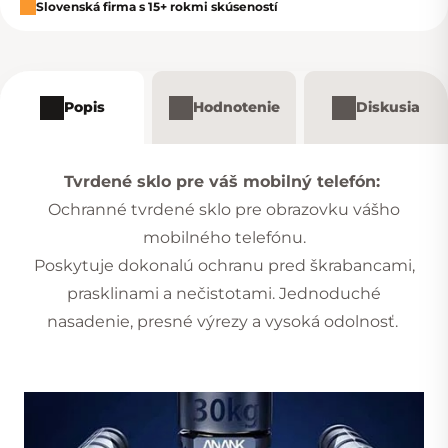
Slovenská firma s 15+ rokmi skúseností
Popis
Hodnotenie
Diskusia
Tvrdené sklo pre váš mobilný telefón:
Ochranné tvrdené sklo pre obrazovku vášho
mobilného telefónu.
Poskytuje dokonalú ochranu pred škrabancami,
prasklinami a nečistotami. Jednoduché
nasadenie, presné výrezy a vysoká odolnosť.