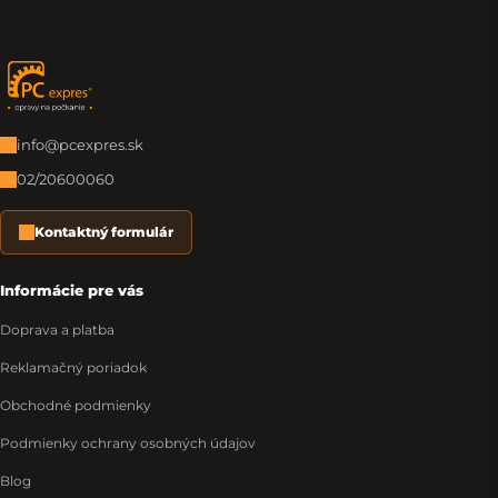
Zápätie
info@pcexpres.sk
02/20600060
Kontaktný formulár
Informácie pre vás
Doprava a platba
Reklamačný poriadok
Obchodné podmienky
Podmienky ochrany osobných údajov
Blog