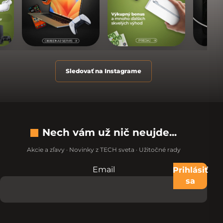
Sledovať na Instagrame
Nech vám už nič neujde...
Akcie a zľavy · Novinky z TECH sveta · Užitočné rady
Email
Nevypĺňajte toto pole:
Prihlásiť
sa