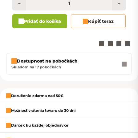
−
+
Pridať do košíka
Kúpiť teraz
Dostupnosť na pobočkách
Skladom na 17 pobočkách
Zavrieť
Doručenie zdarma nad 50€
Možnosť vrátenia tovaru do 30 dní
Darček ku každej objednávke