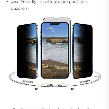
case Friendly - navrhnuté pre použitie s
puzdrom