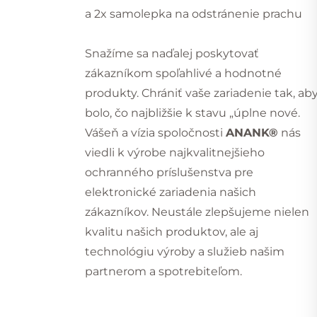
a 2x samolepka na odstránenie prachu
Snažíme sa naďalej poskytovať
zákazníkom spoľahlivé a hodnotné
produkty. Chrániť vaše zariadenie tak, ab
bolo, čo najbližšie k stavu „úplne nové.
Vášeň a vízia spoločnosti
ANANK®
nás
viedli k výrobe najkvalitnejšieho
ochranného príslušenstva pre
elektronické zariadenia našich
zákazníkov. Neustále zlepšujeme nielen
kvalitu našich produktov, ale aj
technológiu výroby a služieb našim
partnerom a spotrebiteľom.