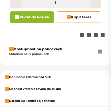
−
+
Pridať do košíka
Kúpiť teraz
Dostupnosť na pobočkách
Skladom na 17 pobočkách
Zavrieť
Doručenie zdarma nad 50€
Možnosť vrátenia tovaru do 30 dní
Darček ku každej objednávke