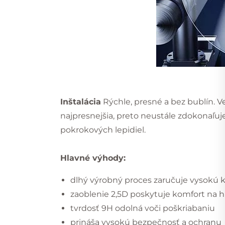
Inštalácia
Rýchle, presné a bez bublín. V
najpresnejšia, preto neustále zdokonaľu
pokrokových lepidiel.
Hlavné výhody:
dlhý výrobný proces zaručuje vysokú kv
zaoblenie 2,5D poskytuje komfort na 
tvrdosť 9H odolná voči poškriabaniu
prináša vysokú bezpečnosť a ochranu