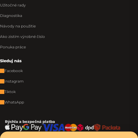
Užitočné rady
Diagnostika
Návody na použitie
Ako zistím výrobné číslo
Ponuka práce
Sleduj nás
Facebook
Instagram
Tiktok
WhatsApp
Rýchla a bezpečná platba