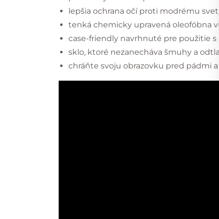
lepšia ochrana očí proti modrému svet
tenká chemicky upravená oleofóbna v
case-friendly navrhnuté pre použitie 
sklo, ktoré nezanecháva šmuhy a odtl
chráňte svoju obrazovku pred pádmi 