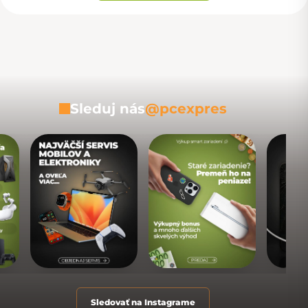
Sleduj nás
@pcexpres
Sledovať na Instagrame