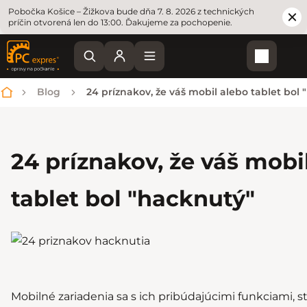
Pobočka Košice – Žižkova bude dňa 7. 8. 2026 z technických
príčin otvorená len do 13:00. Ďakujeme za pochopenie.
Nákupn
Blog
24 príznakov, že váš mobil alebo tablet bol
Domov
24 príznakov, že váš mobi
tablet bol "hacknutý"
Mobilné zariadenia sa s ich pribúdajúcimi funkciami, st