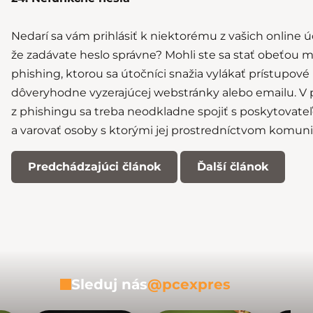
Nedarí sa vám prihlásiť k niektorému z vašich online ú
že zadávate heslo správne? Mohli ste sa stať obeťou 
phishing, ktorou sa útočníci snažia vylákať prístupo
dôveryhodne vyzerajúcej webstránky alebo emailu. V 
z phishingu sa treba neodkladne spojiť s poskytovate
a varovať osoby s ktorými jej prostredníctvom komuni
Predchádzajúci článok
Ďalší článok
Sleduj nás
@pcexpres