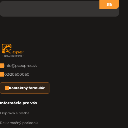
sa
Zápätie
info@pcexpres.sk
02/20600060
Kontaktný formulár
Informácie pre vás
Doprava a platba
Reklamačný poriadok