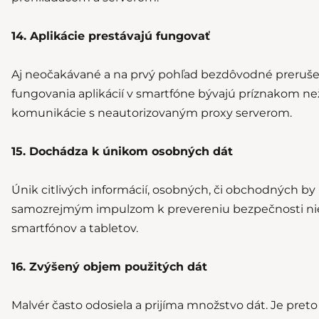
14. Aplikácie prestávajú fungovať
Aj neočakávané a na prvý pohľad bezdôvodné preruše
fungovania aplikácií v smartfóne bývajú príznakom ne
komunikácie s neautorizovaným proxy serverom.
15. Dochádza k únikom osobných dát
Únik citlivých informácií, osobných, či obchodných by
samozrejmým impulzom k prevereniu bezpečnosti niele
smartfónov a tabletov.
16. Zvýšený objem použitých dát
Malvér často odosiela a prijíma množstvo dát. Je preto