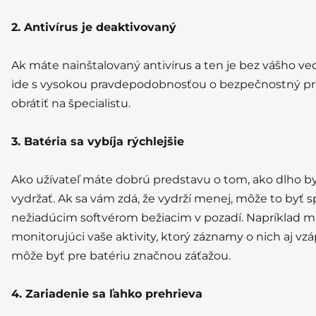
2. Antivírus je deaktivovaný
Ak máte nainštalovaný antivírus a ten je bez vášho v
ide s vysokou pravdepodobnosťou o bezpečnostný prie
obrátiť na špecialistu.
3. Batéria sa vybíja rýchlejšie
Ako užívateľ máte dobrú predstavu o tom, ako dlho b
vydržať. Ak sa vám zdá, že vydrží menej, môže to byť
nežiadúcim softvérom bežiacim v pozadí. Napríklad m
monitorujúci vaše aktivity, ktorý záznamy o nich aj vzáp
môže byť pre batériu značnou záťažou.
4. Zariadenie sa ľahko prehrieva