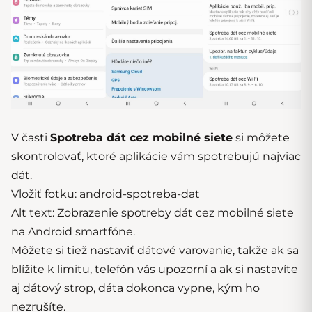
V časti
Spotreba dát cez mobilné siete
si môžete
skontrolovať, ktoré aplikácie vám spotrebujú najviac
dát.
Vložiť fotku: android-spotreba-dat
Alt text: Zobrazenie spotreby dát cez mobilné siete
na Android smartfóne.
Môžete si tiež nastaviť dátové varovanie, takže ak sa
blížite k limitu, telefón vás upozorní a ak si nastavíte
aj dátový strop, dáta dokonca vypne, kým ho
nezrušíte.