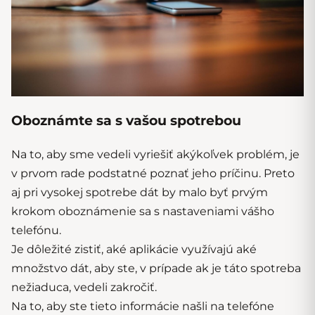
Oboznámte sa s vašou spotrebou
Na to, aby sme vedeli vyriešiť akýkoľvek problém, je
v prvom rade podstatné poznať jeho príčinu. Preto
aj pri vysokej spotrebe dát by malo byť prvým
krokom oboznámenie sa s nastaveniami vášho
telefónu.
Je dôležité zistiť, aké aplikácie využívajú aké
množstvo dát, aby ste, v prípade ak je táto spotreba
nežiaduca, vedeli zakročiť.
Na to, aby ste tieto informácie našli na telefóne