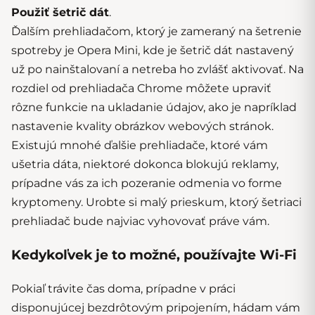
Použiť šetrič dát
.
Ďalším prehliadačom, ktorý je zameraný na šetrenie
spotreby je Opera Mini, kde je šetrič dát nastavený
už po nainštalovaní a netreba ho zvlášť aktivovať. Na
rozdiel od prehliadača Chrome môžete upraviť
rôzne funkcie na ukladanie údajov, ako je napríklad
nastavenie kvality obrázkov webových stránok.
Existujú mnohé ďalšie prehliadače, ktoré vám
ušetria dáta, niektoré dokonca blokujú reklamy,
prípadne vás za ich pozeranie odmenia vo forme
kryptomeny. Urobte si malý prieskum, ktorý šetriaci
prehliadač bude najviac vyhovovať práve vám.
Kedykoľvek je to možné, používajte Wi-Fi
Pokiaľ trávite čas doma, prípadne v práci
disponujúcej bezdrôtovým pripojením, hádam vám