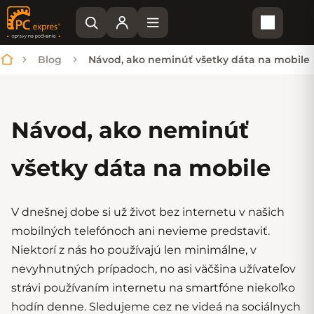
Nákupn
Blog
Návod, ako neminúť všetky dáta na mobile
Domov
Návod, ako neminúť
všetky dáta na mobile
V dnešnej dobe si už život bez internetu v našich
mobilných telefónoch ani nevieme predstaviť.
Niektorí z nás ho používajú len minimálne, v
nevyhnutných prípadoch, no asi väčšina užívateľov
strávi používaním internetu na smartfóne niekoľko
hodín denne. Sledujeme cez ne videá na sociálnych