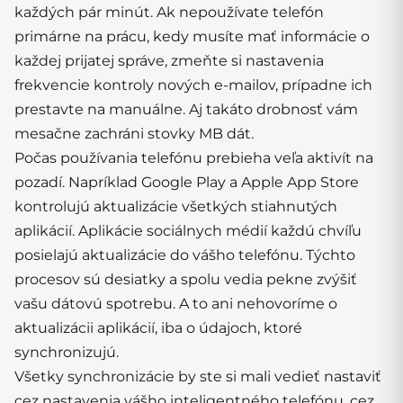
každých pár minút. Ak nepoužívate telefón
primárne na prácu, kedy musíte mať informácie o
každej prijatej správe, zmeňte si nastavenia
frekvencie kontroly nových e-mailov, prípadne ich
prestavte na manuálne. Aj takáto drobnosť vám
mesačne zachráni stovky MB dát.
Počas používania telefónu prebieha veľa aktivít na
pozadí. Napríklad Google Play a Apple App Store
kontrolujú aktualizácie všetkých stiahnutých
aplikácií. Aplikácie sociálnych médií každú chvíľu
posielajú aktualizácie do vášho telefónu. Týchto
procesov sú desiatky a spolu vedia pekne zvýšiť
vašu dátovú spotrebu. A to ani nehovoríme o
aktualizácii aplikácií, iba o údajoch, ktoré
synchronizujú.
Všetky synchronizácie by ste si mali vedieť nastaviť
cez nastavenia vášho inteligentného telefónu, cez