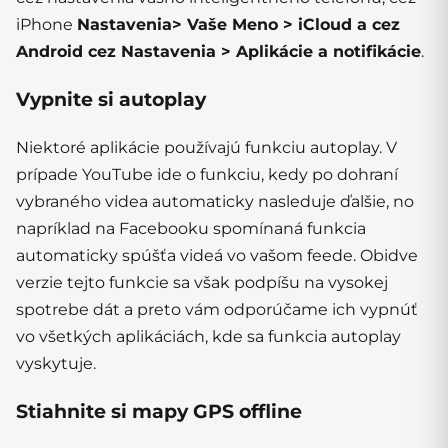
iPhone
Nastavenia> Vaše Meno > iCloud a cez
Android cez Nastavenia > Aplikácie a notifikácie
.
Vypnite si autoplay
Niektoré aplikácie používajú funkciu autoplay. V
prípade YouTube ide o funkciu, kedy po dohraní
vybraného videa automaticky nasleduje ďalšie, no
napríklad na Facebooku spomínaná funkcia
automaticky spúšťa videá vo vašom feede. Obidve
verzie tejto funkcie sa však podpíšu na vysokej
spotrebe dát a preto vám odporúčame ich vypnúť
vo všetkých aplikáciách, kde sa funkcia autoplay
vyskytuje.
Stiahnite si mapy GPS offline