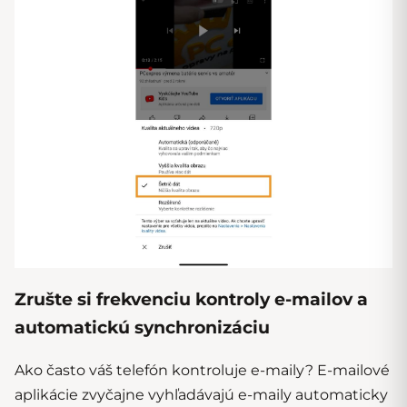
Zrušte si frekvenciu kontroly e-mailov a
automatickú synchronizáciu
Ako často váš telefón kontroluje e-maily? E-mailové
aplikácie zvyčajne vyhľadávajú e-maily automaticky