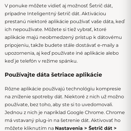
V ponuke môžete vidieť aj možnosť Šetrič dát,
prípadne Inteligentný šetrič dát. Aktiváciou
prestanú niektoré aplikácie používať vaše dáta, keď
ich nepoužívate. Môžete si tiež vybrať, ktoré
aplikácie majú neobmedzený prístup k dátovému
pripojeniu, takže budete stále dostávať e-maily a
upozornenia, aj keď používate iné aplikácie alebo
keď je telefón v režime spánku.
Používajte dáta šetriace aplikácie
Rôzne aplikácie používajú technológiu kompresie
na zníženie spotreby dát. Niektoré z nich už možno
používate, bez toho, aby ste si to uvedomovali.
Jednou z nich je napríklad Google Chrome. Chrome
má vstavaný plug-in na šetrenie dát. Aktivovať ho
môžete kliknutím na
Nastavenia > Šetrič dát >