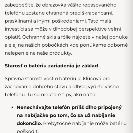
zabezpečíte, že obrazovka vášho repasovaného
telefónu zostane chránená pred škrabancami,
prasklinami a inými poškodeniami. Táto malá
investícia sa môže v dlhodobej perspektíve veľmi
oplatiť.
Ochranné sklá a fólie nájdete v našej ponuke
ale aj na
našich pobočkách
kde ponúkame odborné
nalepenie na naše produkty.
Starosť o batériu zariadenia je základ
Správna starostlivosť o batériu je kľúčová pre
zachovanie dobrého stavu a dlhšej výdrže vášho
telefónu. Tu sú niektoré tipy, ako na to:
Nenechávajte telefón príliš dlho pripojený
na nabíjačke po tom, čo sa už nabíjanie
dokončilo.
Prebytočné nabíjanie môže batériu
poškodiť.