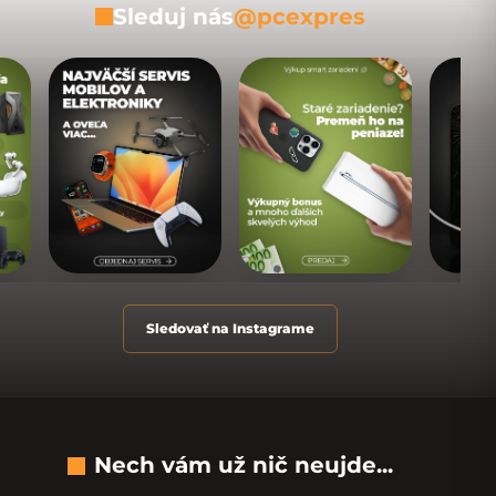
Sleduj nás
@pcexpres
Sledovať na Instagrame
Nech vám už nič neujde...