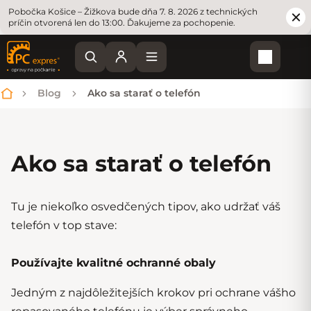
Pobočka Košice – Žižkova bude dňa 7. 8. 2026 z technických
príčin otvorená len do 13:00. Ďakujeme za pochopenie.
Nákupn
Blog
Ako sa starať o telefón
Domov
Ako sa starať o telefón
Tu je niekoľko osvedčených tipov, ako udržať váš
telefón v top stave:
Používajte kvalitné
ochranné obaly
Jedným z najdôležitejších krokov pri ochrane vášho