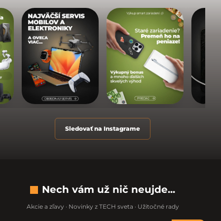
Sledovať na Instagrame
Nech vám už nič neujde...
Akcie a zľavy · Novinky z TECH sveta · Užitočné rady