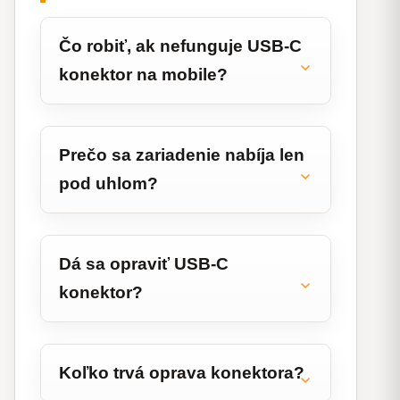
Čo robiť, ak nefunguje USB-C
konektor na mobile?
Prečo sa zariadenie nabíja len
pod uhlom?
Dá sa opraviť USB-C
konektor?
Koľko trvá oprava konektora?