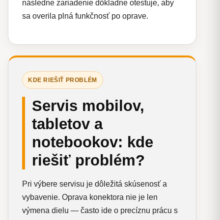
následne zariadenie dôkladne otestuje, aby
sa overila plná funkčnosť po oprave.
KDE RIEŠIŤ PROBLÉM
Servis mobilov,
tabletov a
notebookov: kde
riešiť problém?
Pri výbere servisu je dôležitá skúsenosť a
vybavenie. Oprava konektora nie je len
výmena dielu — často ide o precíznu prácu s