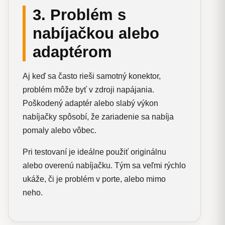
3. Problém s
nabíjačkou alebo
adaptérom
Aj keď sa často rieši samotný konektor,
problém môže byť v zdroji napájania.
Poškodený adaptér alebo slabý výkon
nabíjačky spôsobí, že zariadenie sa nabíja
pomaly alebo vôbec.
Pri testovaní je ideálne použiť originálnu
alebo overenú nabíjačku. Tým sa veľmi rýchlo
ukáže, či je problém v porte, alebo mimo
neho.