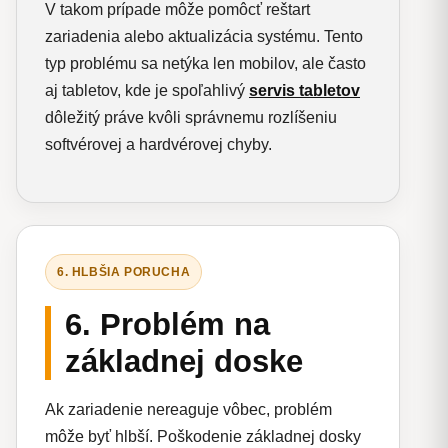
V takom prípade môže pomôcť reštart
zariadenia alebo aktualizácia systému. Tento
typ problému sa netýka len mobilov, ale často
aj tabletov, kde je spoľahlivý
servis tabletov
dôležitý práve kvôli správnemu rozlíšeniu
softvérovej a hardvérovej chyby.
6. HLBŠIA PORUCHA
6. Problém na
základnej doske
Ak zariadenie nereaguje vôbec, problém
môže byť hlbší. Poškodenie základnej dosky