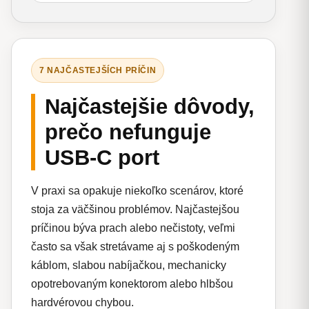
7 NAJČASTEJŠÍCH PRÍČIN
Najčastejšie dôvody,
prečo nefunguje
USB-C port
V praxi sa opakuje niekoľko scenárov, ktoré
stoja za väčšinou problémov. Najčastejšou
príčinou býva prach alebo nečistoty, veľmi
často sa však stretávame aj s poškodeným
káblom, slabou nabíjačkou, mechanicky
opotrebovaným konektorom alebo hlbšou
hardvérovou chybou.