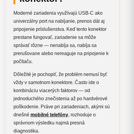
Moderné zariadenia využívajú USB-C ako
univerzálny port na nabíjanie, prenos dát aj
pripojenie príslušenstva. Keď tento konektor
prestane fungovať, zariadenie sa môže
správať rôzne — nenabíja sa, nabíja sa
prerušovane alebo nereaguje na pripojenie k
počítaču.
Dôležité je pochopiť, že problém nemusí byť
vždy v samotnom konektore. Často ide o
kombináciu viacerých faktorov — od
jednoduchého znečistenia až po hardvérové
poškodenie. Práve pri zariadeniach, akými sú
dnešné
mobilné telefóny
, rozhoduje o
správnom výsledku najmä presná
diagnostika.