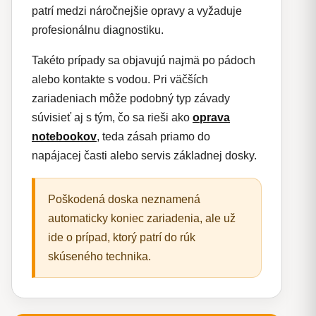
patrí medzi náročnejšie opravy a vyžaduje
profesionálnu diagnostiku.
Takéto prípady sa objavujú najmä po pádoch
alebo kontakte s vodou. Pri väčších
zariadeniach môže podobný typ závady
súvisieť aj s tým, čo sa rieši ako
oprava
notebookov
, teda zásah priamo do
napájacej časti alebo servis základnej dosky.
Poškodená doska neznamená
automaticky koniec zariadenia, ale už
ide o prípad, ktorý patrí do rúk
skúseného technika.