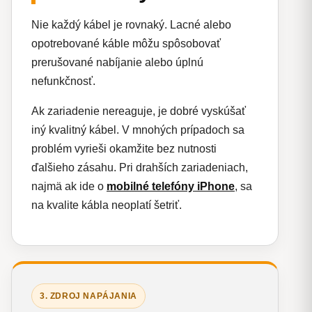
Nie každý kábel je rovnaký. Lacné alebo
opotrebované káble môžu spôsobovať
prerušované nabíjanie alebo úplnú
nefunkčnosť.
Ak zariadenie nereaguje, je dobré vyskúšať
iný kvalitný kábel. V mnohých prípadoch sa
problém vyrieši okamžite bez nutnosti
ďalšieho zásahu. Pri drahších zariadeniach,
najmä ak ide o
mobilné telefóny iPhone
, sa
na kvalite kábla neoplatí šetriť.
3. ZDROJ NAPÁJANIA