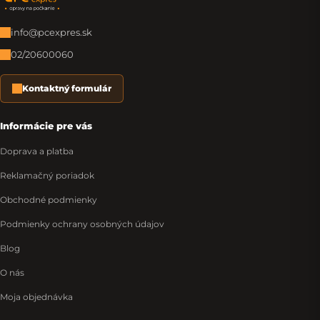
Zápätie
info@pcexpres.sk
02/20600060
Kontaktný formulár
Informácie pre vás
Doprava a platba
Reklamačný poriadok
Obchodné podmienky
Podmienky ochrany osobných údajov
Blog
O nás
Moja objednávka