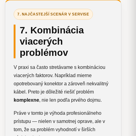
7. NAJČASTEJŠÍ SCENÁR V SERVISE
7. Kombinácia
viacerých
problémov
V praxi sa často stretávame s kombináciou
viacerých faktorov. Napríklad mierne
opotrebovaný konektor a zároveň nekvalitný
kábel. Preto je dôležité riešiť problém
komplexne
, nie len podľa prvého dojmu.
Práve v tomto je výhoda profesionálneho
prístupu — nielen v samotnej oprave, ale v
tom, že sa problém vyhodnotí v širších