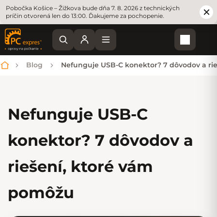
Pobočka Košice – Žižkova bude dňa 7. 8. 2026 z technických
príčin otvorená len do 13:00. Ďakujeme za pochopenie.
Nákupn
Blog
Nefunguje USB-C konektor? 7 dôvodov a ri
Domov
Nefunguje USB-C
konektor? 7 dôvodov a
riešení, ktoré vám
pomôžu