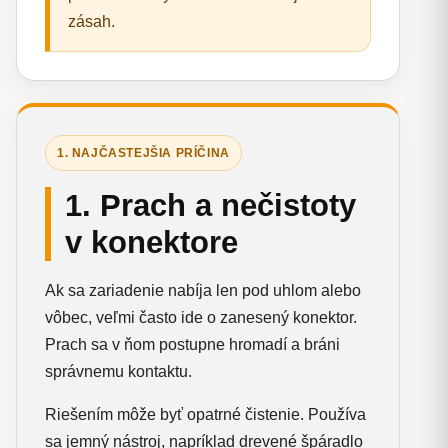
zásah.
1. NAJČASTEJŠIA PRÍČINA
1. Prach a nečistoty
v konektore
Ak sa zariadenie nabíja len pod uhlom alebo
vôbec, veľmi často ide o zanesený konektor.
Prach sa v ňom postupne hromadí a bráni
správnemu kontaktu.
Riešením môže byť opatrné čistenie. Používa
sa jemný nástroj, napríklad drevené špáradlo