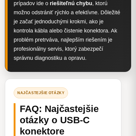
prípadov ide o
riešiteľnú chybu
, ktorú
možno odstrániť rýchlo a efektívne. Dôležité
je začať jednoduchými krokmi, ako je
kontrola kábla alebo čistenie konektora. Ak
problém pretrváva, najlepším riešením je
profesionálny servis, ktorý zabezpečí
správnu diagnostiku a opravu.
NAJČASTEJŠIE OTÁZKY
FAQ: Najčastejšie
otázky o USB-C
konektore