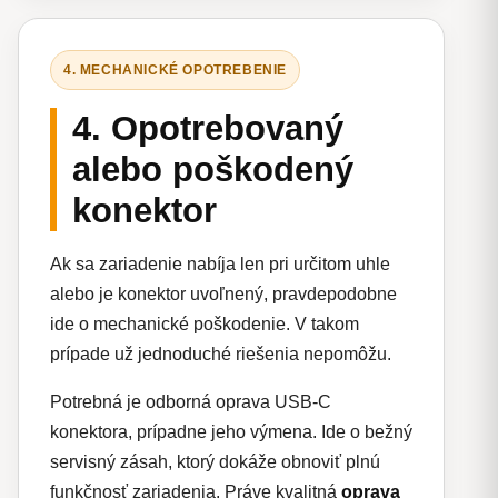
4. MECHANICKÉ OPOTREBENIE
4. Opotrebovaný
alebo poškodený
konektor
Ak sa zariadenie nabíja len pri určitom uhle
alebo je konektor uvoľnený, pravdepodobne
ide o mechanické poškodenie. V takom
prípade už jednoduché riešenia nepomôžu.
Potrebná je odborná oprava USB-C
konektora, prípadne jeho výmena. Ide o bežný
servisný zásah, ktorý dokáže obnoviť plnú
funkčnosť zariadenia. Práve kvalitná
oprava