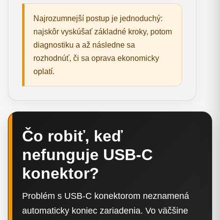
Najrozumnejší postup je jednoduchý:
najskôr vyskúšať základné kroky, potom
diagnostiku a až následne sa
rozhodnúť, či sa oprava ekonomicky
oplatí.
Čo robiť, keď
nefunguje USB-C
konektor?
Problém s USB-C konektorom neznamená
automaticky koniec zariadenia. Vo väčšine