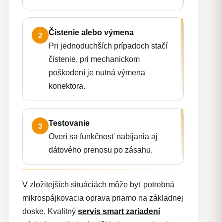
Čistenie alebo výmena
2
Pri jednoduchších prípadoch stačí
čistenie, pri mechanickom
poškodení je nutná výmena
konektora.
Testovanie
3
Overí sa funkčnosť nabíjania aj
dátového prenosu po zásahu.
V zložitejších situáciách môže byť potrebná
mikrospájkovacia oprava priamo na základnej
doske. Kvalitný
servis smart zariadení