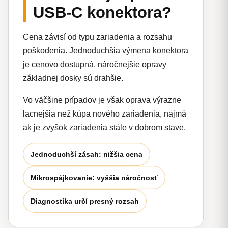
USB-C konektora?
Cena závisí od typu zariadenia a rozsahu
poškodenia. Jednoduchšia výmena konektora
je cenovo dostupná, náročnejšie opravy
základnej dosky sú drahšie.
Vo väčšine prípadov je však oprava výrazne
lacnejšia než kúpa nového zariadenia, najmä
ak je zvyšok zariadenia stále v dobrom stave.
Jednoduchší zásah: nižšia cena
Mikrospájkovanie: vyššia náročnosť
Diagnostika určí presný rozsah