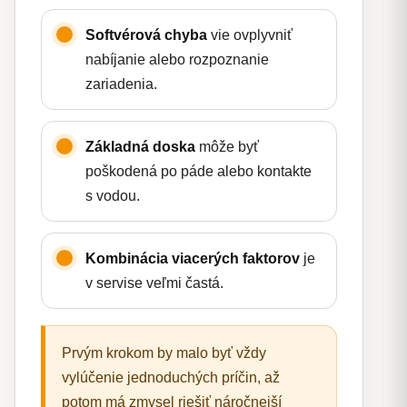
Softvérová chyba
vie ovplyvniť
nabíjanie alebo rozpoznanie
zariadenia.
Základná doska
môže byť
poškodená po páde alebo kontakte
s vodou.
Kombinácia viacerých faktorov
je
v servise veľmi častá.
Prvým krokom by malo byť vždy
vylúčenie jednoduchých príčin, až
potom má zmysel riešiť náročnejší