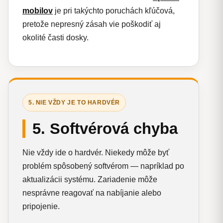
mobilov
je pri takýchto poruchách kľúčová,
pretože nepresný zásah vie poškodiť aj
okolité časti dosky.
5. NIE VŽDY JE TO HARDVÉR
5. Softvérová chyba
Nie vždy ide o hardvér. Niekedy môže byť
problém spôsobený softvérom — napríklad po
aktualizácii systému. Zariadenie môže
nesprávne reagovať na nabíjanie alebo
pripojenie.