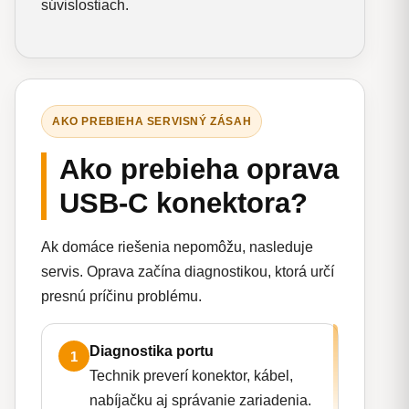
súvislostiach.
AKO PREBIEHA SERVISNÝ ZÁSAH
Ako prebieha oprava
USB-C konektora?
Ak domáce riešenia nepomôžu, nasleduje
servis. Oprava začína diagnostikou, ktorá určí
presnú príčinu problému.
Diagnostika portu
1
Technik preverí konektor, kábel,
nabíjačku aj správanie zariadenia.