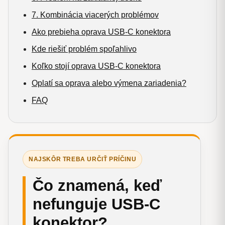
7. Kombinácia viacerých problémov
Ako prebieha oprava USB-C konektora
Kde riešiť problém spoľahlivo
Koľko stojí oprava USB-C konektora
Oplatí sa oprava alebo výmena zariadenia?
FAQ
NAJSKÔR TREBA URČIŤ PRÍČINU
Čo znamená, keď
nefunguje USB-C
konektor?