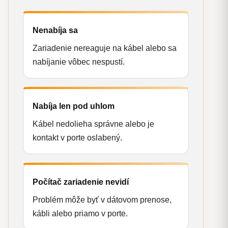
Nenabíja sa
Zariadenie nereaguje na kábel alebo sa
nabíjanie vôbec nespustí.
Nabíja len pod uhlom
Kábel nedolieha správne alebo je
kontakt v porte oslabený.
Počítač zariadenie nevidí
Problém môže byť v dátovom prenose,
kábli alebo priamo v porte.