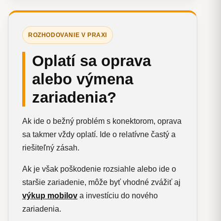
ROZHODOVANIE V PRAXI
Oplatí sa oprava
alebo výmena
zariadenia?
Ak ide o bežný problém s konektorom, oprava
sa takmer vždy oplatí. Ide o relatívne častý a
riešiteľný zásah.
Ak je však poškodenie rozsiahle alebo ide o
staršie zariadenie, môže byť vhodné zvážiť aj
výkup mobilov
a investíciu do nového
zariadenia.