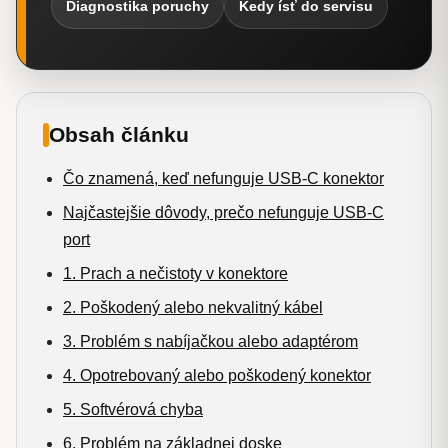
Diagnostika poruchy
Kedy ísť do servisu
Obsah článku
Čo znamená, keď nefunguje USB-C konektor
Najčastejšie dôvody, prečo nefunguje USB-C
port
1. Prach a nečistoty v konektore
2. Poškodený alebo nekvalitný kábel
3. Problém s nabíjačkou alebo adaptérom
4. Opotrebovaný alebo poškodený konektor
5. Softvérová chyba
6. Problém na základnej doske