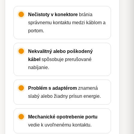
Nečistoty v konektore
bránia
správnemu kontaktu medzi káblom a
portom.
Nekvalitný alebo poškodený
kábel
spôsobuje prerušované
nabíjanie.
Problém s adaptérom
znamená
slabý alebo žiadny prísun energie.
Mechanické opotrebenie portu
vedie k uvoľnenému kontaktu.