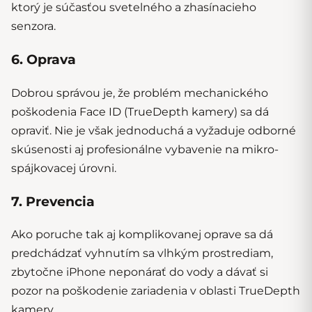
ktorý je súčasťou svetelného a zhasínacieho
senzora.
6. Oprava
Dobrou správou je, že problém mechanického
poškodenia Face ID (TrueDepth kamery) sa dá
opraviť. Nie je však jednoduchá a vyžaduje odborné
skúsenosti aj profesionálne vybavenie na mikro-
spájkovacej úrovni.
7. Prevencia
Ako poruche tak aj komplikovanej oprave sa dá
predchádzať vyhnutím sa vlhkým prostrediam,
zbytočne iPhone neponárať do vody a dávať si
pozor na poškodenie zariadenia v oblasti TrueDepth
kamery.