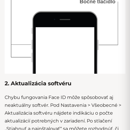
2. Aktualizácia softvéru
Chybu fungovania Face ID môže spôsobovať aj
neaktuálny softvér. Pod Nastavenia > Všeobecné >
Aktualizácia softvéru nájdete indikáciu o počte
aktualizácií potrebných v zariadení. Po stlačení
„Stiahnuť a nainštalovať“ sa môžete rozhodnúť, či