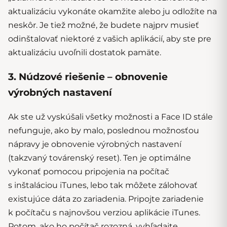
aktualizáciu vykonáte okamžite alebo ju odložíte na
neskôr. Je tiež možné, že budete najprv musieť
odinštalovať niektoré z vašich aplikácií, aby ste pre
aktualizáciu uvoľnili dostatok pamäte.
3. Núdzové riešenie – obnovenie
výrobných nastavení
Ak ste už vyskúšali všetky možnosti a Face ID stále
nefunguje, ako by malo, poslednou možnosťou
nápravy je obnovenie výrobných nastavení
(takzvaný továrenský reset). Ten je optimálne
vykonať pomocou pripojenia na počítač
s inštaláciou iTunes, lebo tak môžete zálohovať
existujúce dáta zo zariadenia. Pripojte zariadenie
k počítaču s najnovšou verziou aplikácie iTunes.
Potom, ako ho počítač rozozná, vyhľadajte