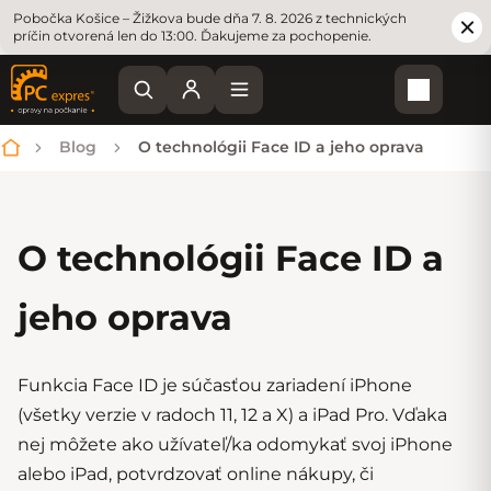
Pobočka Košice – Žižkova bude dňa 7. 8. 2026 z technických
príčin otvorená len do 13:00. Ďakujeme za pochopenie.
Nákupn
Blog
O technológii Face ID a jeho oprava
Domov
O technológii Face ID a
jeho oprava
Funkcia Face ID je súčasťou zariadení iPhone
(všetky verzie v radoch 11, 12 a X) a iPad Pro. Vďaka
nej môžete ako užívateľ/ka odomykať svoj iPhone
alebo iPad, potvrdzovať online nákupy, či