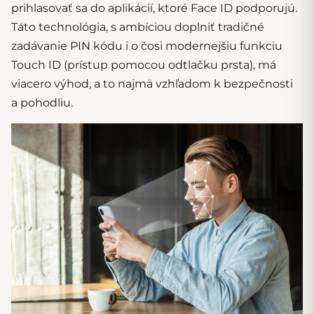
prihlasovať sa do aplikácií, ktoré Face ID podporujú.
Táto technológia, s ambíciou doplniť tradičné
zadávanie PIN kódu i o čosi modernejšiu funkciu
Touch ID (prístup pomocou odtlačku prsta), má
viacero výhod, a to najmä vzhľadom k bezpečnosti
a pohodliu.