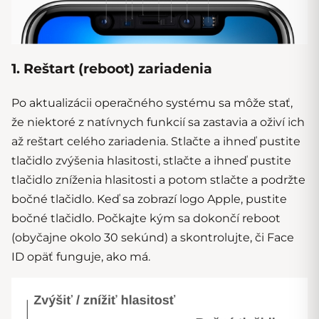
1. Reštart (reboot) zariadenia
Po aktualizácii operačného systému sa môže stať,
že niektoré z natívnych funkcií sa zastavia a oživí ich
až reštart celého zariadenia. Stlačte a ihneď pustite
tlačidlo zvýšenia hlasitosti, stlačte a ihneď pustite
tlačidlo zníženia hlasitosti a potom stlačte a podržte
bočné tlačidlo. Keď sa zobrazí logo Apple, pustite
bočné tlačidlo. Počkajte kým sa dokončí reboot
(obyčajne okolo 30 sekúnd) a skontrolujte, či Face
ID opäť funguje, ako má.