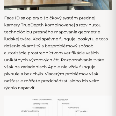
Face ID sa opiera o špičkový systém prednej
kamery TrueDepth kombinovanej s rozvinutou
technológiou presného mapovania geometrie
ľudskej tváre. Keď správne funguje, poskytuje toto
riešenie okamžitý a bezproblémový spôsob
autorizácie prostredníctvom verifikácie vašich
unikátnych výzorových čŕt. Rozpoznávanie tváre
však na zariadeniach Apple nie vždy funguje
plynule a bez chýb. Viacerým problémov však
našťastie môžete predchádzať, alebo ich veľmi
rýchlo napraviť.