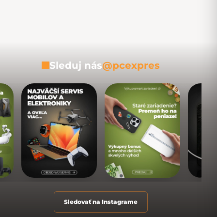
Sleduj nás
@pcexpres
Sledovať na Instagrame