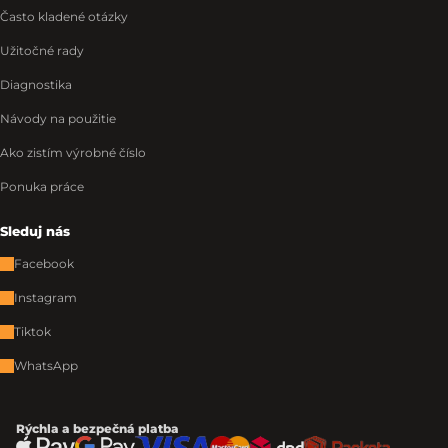
Často kladené otázky
Užitočné rady
Diagnostika
Návody na použitie
Ako zistím výrobné číslo
Ponuka práce
Sleduj nás
Facebook
Instagram
Tiktok
WhatsApp
Rýchla a bezpečná platba