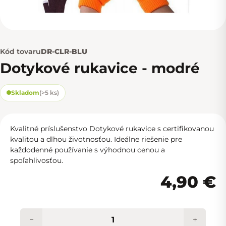
Kód tovaru
DR-CLR-BLU
Dotykové rukavice - modré
Skladom
(
>5 ks
)
Kvalitné príslušenstvo Dotykové rukavice s certifikovanou
kvalitou a dlhou životnosťou. Ideálne riešenie pre
každodenné používanie s výhodnou cenou a
spoľahlivosťou.
4,90 €
−
+