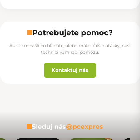
Potrebujete pomoc?
Ak ste nenašli čo hľadáte, alebo máte ďalšie otázky, naši
technici vám radi pomôžu.
Kontaktuj nás
Sleduj nás
@pcexpres