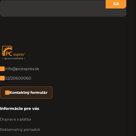
sa
Zápätie
info@pcexpres.sk
02/20600060
Kontaktný formulár
Informácie pre vás
Doprava a platba
Reklamačný poriadok