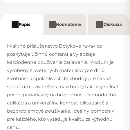
Popis
Hodnotenie
Diskusia
Kvalitné príslušenstvo Dotykové rukavice
poskytuje účinnú ochranu a vylepšuje
každodenné používanie zariadenia. Produkt je
vyrobený z overených materiálov pre dlhú
životnosť a spoľahlivosť. Je vhodný pre široké
spektrum užívateľov a navrhnutý tak, aby spĺňal
prísne požiadavky na bezpečnosť. Jednoduchá
aplikácia a univerzálna kompatibilita zaručia
bezproblémové používanie. Ideálny pomocník
pre každého, kto vyžaduje kvalitu za výhodnú
cenu.