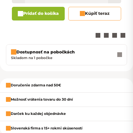
Pridať do košíka
Kúpiť teraz
Dostupnosť na pobočkách
Skladom na 1 pobočke
Zavrieť
Doručenie zdarma nad 50€
Možnosť vrátenia tovaru do 30 dní
Darček ku každej objednávke
Slovenská firma s 15+ rokmi skúseností