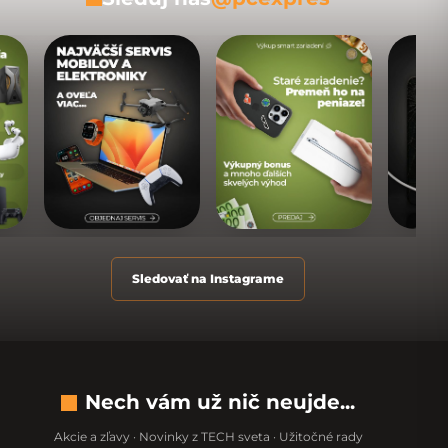
Sledovať na Instagrame
Nech vám už nič neujde...
Akcie a zľavy · Novinky z TECH sveta · Užitočné rady