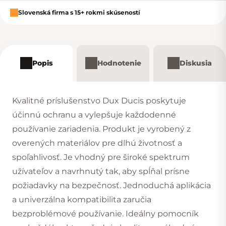
Slovenská firma s 15+ rokmi skúseností
Popis
Hodnotenie
Diskusia
Kvalitné príslušenstvo Dux Ducis poskytuje
účinnú ochranu a vylepšuje každodenné
používanie zariadenia. Produkt je vyrobený z
overených materiálov pre dlhú životnosť a
spoľahlivosť. Je vhodný pre široké spektrum
užívateľov a navrhnutý tak, aby spĺňal prísne
požiadavky na bezpečnosť. Jednoduchá aplikácia
a univerzálna kompatibilita zaručia
bezproblémové používanie. Ideálny pomocník