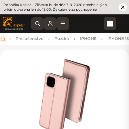
Pobočka Košice – Žižkova bude dňa 7. 8. 2026 z technických
príčin otvorená len do 13:00. Ďakujeme za pochopenie.
Nákupn
Príslušenstvo
Puzdrá
IPHONE
IPHONE 15
Domov