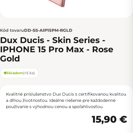
Kód tovaru
DD-SS-AIP15PM-RGLD
Dux Ducis - Skin Series -
IPHONE 15 Pro Max - Rose
Gold
Skladom
(
>5 ks
)
Kvalitné príslušenstvo Dux Ducis s certifikovanou kvalitou
a dlhou životnosťou. Ideálne riešenie pre každodenné
používanie s výhodnou cenou a spoľahlivosťou.
15,90 €