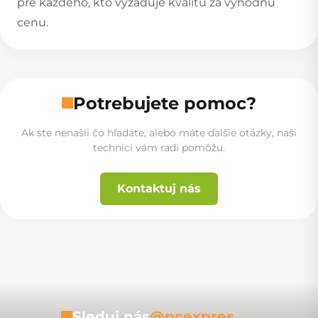
pre každého, kto vyžaduje kvalitu za výhodnú
cenu.
Potrebujete pomoc?
Ak ste nenašli čo hľadáte, alebo máte ďalšie otázky, naši
technici vám radi pomôžu.
Kontaktuj nás
Sleduj nás
@pcexpres