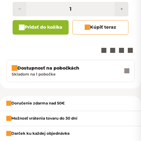
−
+
Pridať do košíka
Kúpiť teraz
Dostupnosť na pobočkách
Skladom na 1 pobočke
Zavrieť
Doručenie zdarma nad 50€
Možnosť vrátenia tovaru do 30 dní
Darček ku každej objednávke