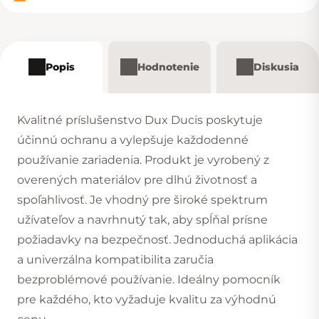
Popis
Hodnotenie
Diskusia
Kvalitné príslušenstvo Dux Ducis poskytuje
účinnú ochranu a vylepšuje každodenné
používanie zariadenia. Produkt je vyrobený z
overených materiálov pre dlhú životnosť a
spoľahlivosť. Je vhodný pre široké spektrum
užívateľov a navrhnutý tak, aby spĺňal prísne
požiadavky na bezpečnosť. Jednoduchá aplikácia
a univerzálna kompatibilita zaručia
bezproblémové používanie. Ideálny pomocník
pre každého, kto vyžaduje kvalitu za výhodnú