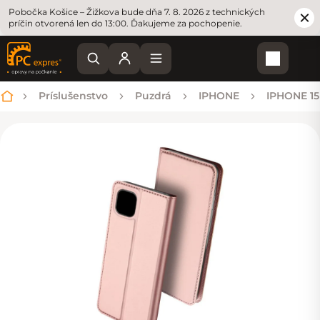
Pobočka Košice – Žižkova bude dňa 7. 8. 2026 z technických
príčin otvorená len do 13:00. Ďakujeme za pochopenie.
Nákupn
Príslušenstvo
Puzdrá
IPHONE
IPHONE 15
Domov