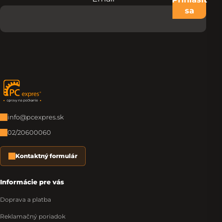
sa
Zápätie
info@pcexpres.sk
02/20600060
Kontaktný formulár
Informácie pre vás
Doprava a platba
Reklamačný poriadok