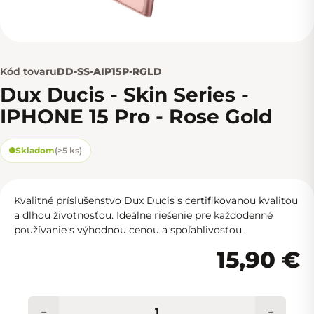
Kód tovaru
DD-SS-AIP15P-RGLD
Dux Ducis - Skin Series -
IPHONE 15 Pro - Rose Gold
Skladom
(
>5 ks
)
Kvalitné príslušenstvo Dux Ducis s certifikovanou kvalitou
a dlhou životnosťou. Ideálne riešenie pre každodenné
používanie s výhodnou cenou a spoľahlivosťou.
15,90 €
−
+