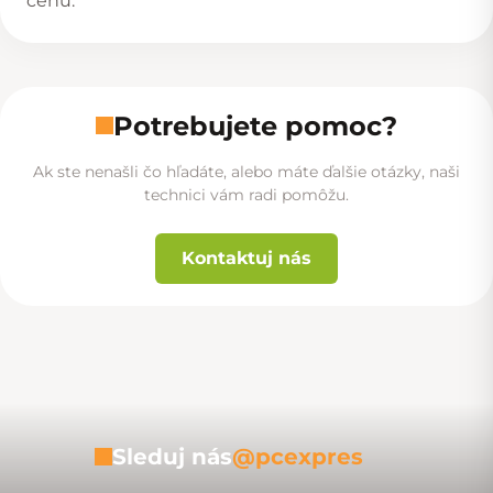
cenu.
Potrebujete pomoc?
Ak ste nenašli čo hľadáte, alebo máte ďalšie otázky, naši
technici vám radi pomôžu.
Kontaktuj nás
Sleduj nás
@pcexpres