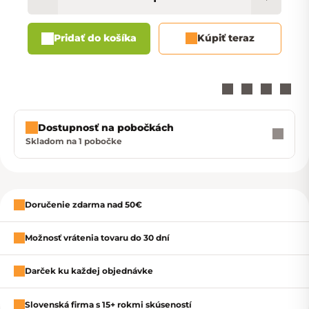
Pridať do košíka
Kúpiť teraz
Dostupnosť na pobočkách
Skladom na 1 pobočke
Zavrieť
Doručenie zdarma nad 50€
Možnosť vrátenia tovaru do 30 dní
Darček ku každej objednávke
Slovenská firma s 15+ rokmi skúseností