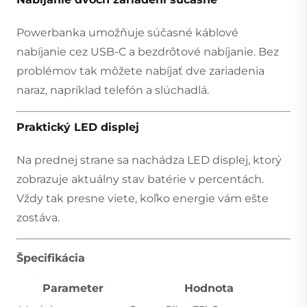
Powerbanka umožňuje súčasné káblové
nabíjanie cez USB-C a bezdrôtové nabíjanie. Bez
problémov tak môžete nabíjať dve zariadenia
naraz, napríklad telefón a slúchadlá.
Praktický LED displej
Na prednej strane sa nachádza LED displej, ktorý
zobrazuje aktuálny stav batérie v percentách.
Vždy tak presne viete, koľko energie vám ešte
zostáva.
Špecifikácia
Parameter
Hodnota