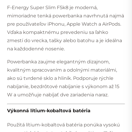
F-Energy Super Slim F5k8 je moderná,
mimoriadne tenká powerbanka navrhnutá najmä
pre používateľov iPhonu, Apple Watch a AirPods.
Vďaka kompaktnému prevedeniu sa ľahko
zmestí do vrecka, tašky alebo batohu a je ideálna
na každodenné nosenie.
Powerbanka zaujme elegantným dizajnom,
kvalitným spracovaním a odolnými materiálmi,
ako sú tvrdené sklo a hliník. Podporuje rýchle
nabíjanie, bezdrôtové nabíjanie s výkonom až 15
W a umožňuje nabíjať dve zariadenia naraz.
Výkonná lítium-kobaltová batéria
Použitá lítium-kobaltová batéria ponúka vysokú