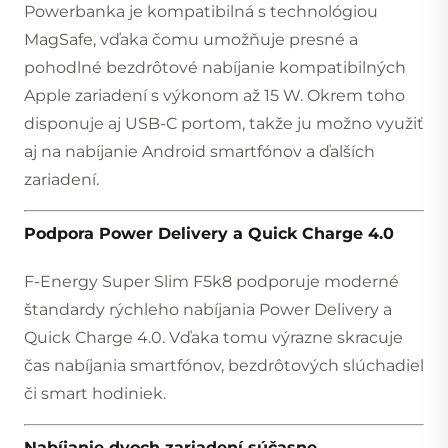
Powerbanka je kompatibilná s technológiou
MagSafe, vďaka čomu umožňuje presné a
pohodlné bezdrôtové nabíjanie kompatibilných
Apple zariadení s výkonom až 15 W. Okrem toho
disponuje aj USB-C portom, takže ju možno využiť
aj na nabíjanie Android smartfónov a ďalších
zariadení.
Podpora Power Delivery a Quick Charge 4.0
F-Energy Super Slim F5k8 podporuje moderné
štandardy rýchleho nabíjania Power Delivery a
Quick Charge 4.0. Vďaka tomu výrazne skracuje
čas nabíjania smartfónov, bezdrôtových slúchadiel
či smart hodiniek.
Nabíjanie dvoch zariadení súčasne