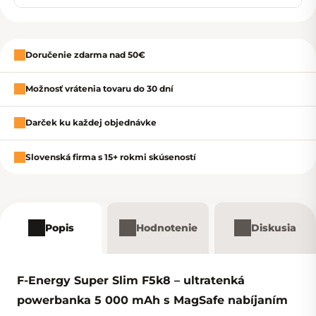
Doručenie zdarma nad 50€
Možnosť vrátenia tovaru do 30 dní
Darček ku každej objednávke
Slovenská firma s 15+ rokmi skúseností
Popis
Hodnotenie
Diskusia
F-Energy Super Slim F5k8 – ultratenká
powerbanka 5 000 mAh s MagSafe nabíjaním