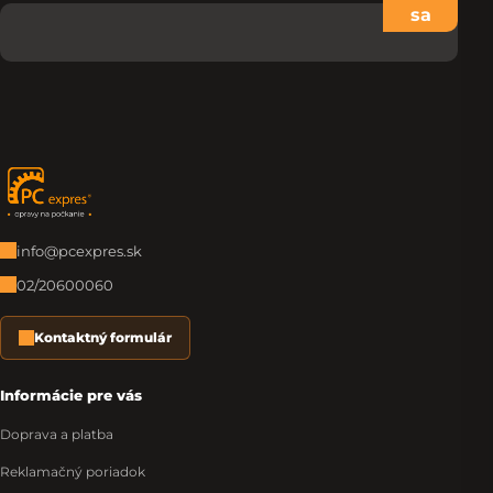
sa
Zápätie
info@pcexpres.sk
02/20600060
Kontaktný formulár
Informácie pre vás
Doprava a platba
Reklamačný poriadok