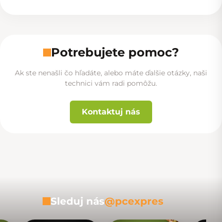
Potrebujete pomoc?
Ak ste nenašli čo hľadáte, alebo máte ďalšie otázky, naši
technici vám radi pomôžu.
Kontaktuj nás
Sleduj nás
@pcexpres