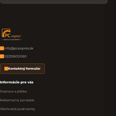
Zápätie
info@pcexpres.sk
02/20600060
Kontaktný formulár
Informácie pre vás
Doprava a platba
Reklamačný poriadok
Obchodné podmienky