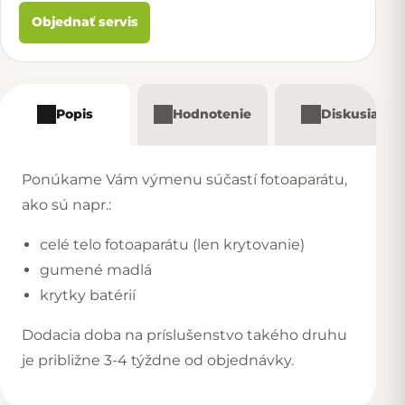
Objednať servis
Popis
Hodnotenie
Diskusia
Ponúkame Vám výmenu súčastí fotoaparátu,
ako sú napr.:
celé telo fotoaparátu (len krytovanie)
gumené madlá
krytky batérií
Dodacia doba na príslušenstvo takého druhu
je približne 3-4 týždne od objednávky.