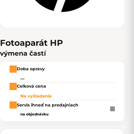
Fotoaparát HP
výmena častí
Doba opravy
—
Celková cena
Na vyžiadanie
Servis ihneď na predajniach
na objednávku