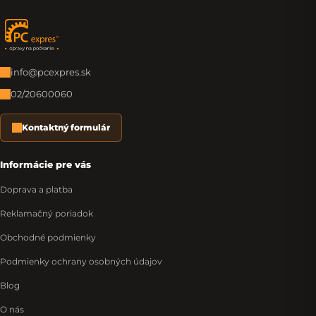
Zápätie
info@pcexpres.sk
02/20600060
Kontaktný formulár
Informácie pre vás
Doprava a platba
Reklamačný poriadok
Obchodné podmienky
Podmienky ochrany osobných údajov
Blog
O nás