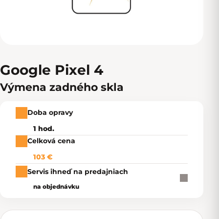
Google Pixel 4
Výmena zadného skla
Doba opravy
1 hod.
Celková cena
103 €
Servis ihneď na predajniach
na objednávku