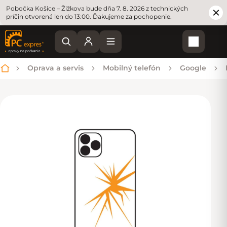
Pobočka Košice – Žižkova bude dňa 7. 8. 2026 z technických
príčin otvorená len do 13:00. Ďakujeme za pochopenie.
Nákupn
Oprava a servis
Mobilný telefón
Google
Domov