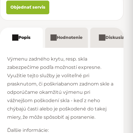
Objednať servis
Popis
Hodnotenie
Diskusia
Výmenu zadného krytu, resp. skla
zabezpečíme podľa možností expresne.
Využitie tejto služby je voliteľné pri
prasknutom, či poškriabanom zadnom skle a
odporúčame okamžitú výmenu pri
vážnejšom poškodení skla - keď z neho
chýbajú časti alebo je poškodené do takej
miery, že môže spôsobiť aj poranenie.
Ďalšie informácie: