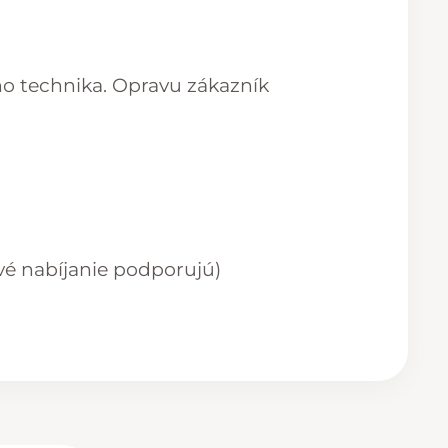
ho technika. Opravu zákazník
vé nabíjanie podporujú)