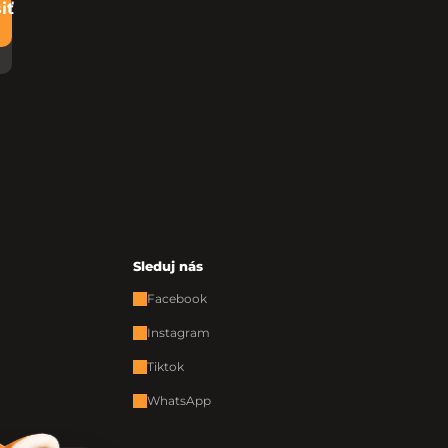
iť
Sleduj nás
Facebook
Instagram
Tiktok
WhatsApp