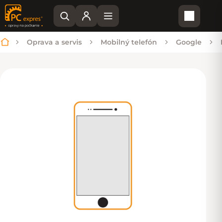
Nákupn
Oprava a servis
Mobilný telefón
Google
Domov