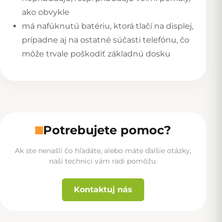
ako obvykle
má nafúknutú batériu, ktorá tlačí na displej,
prípadne aj na ostatné súčasti telefónu, čo
môže trvale poškodiť základnú dosku
Potrebujete pomoc?
Ak ste nenašli čo hľadáte, alebo máte ďalšie otázky,
naši technici vám radi pomôžu.
Kontaktuj nás