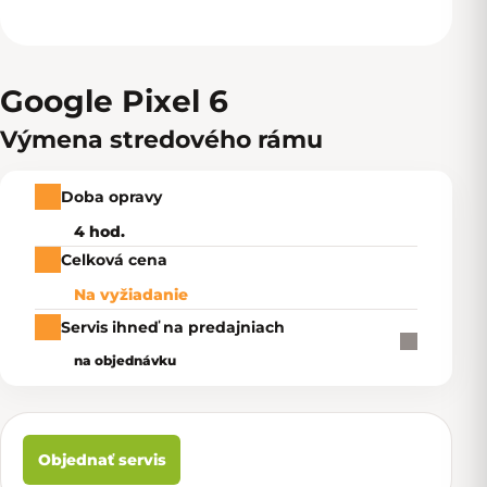
Google Pixel 6
Výmena stredového rámu
Doba opravy
4 hod.
Celková cena
Na vyžiadanie
Servis ihneď na predajniach
na objednávku
Objednať servis