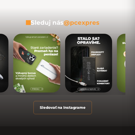
Sleduj nás
@pcexpres
Sledovať na Instagrame