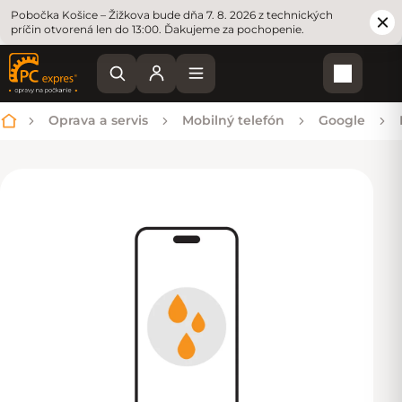
Pobočka Košice – Žižkova bude dňa 7. 8. 2026 z technických
príčin otvorená len do 13:00. Ďakujeme za pochopenie.
Nákupn
Oprava a servis
Mobilný telefón
Google
Domov