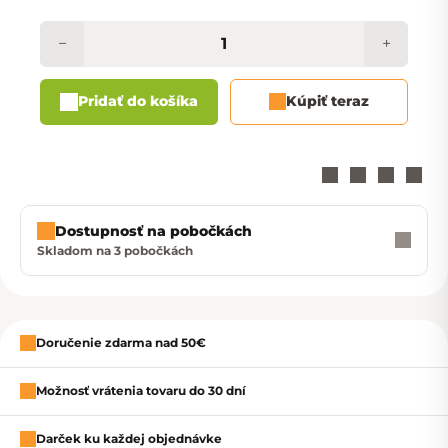
−
+
Pridať do košíka
Kúpiť teraz
Dostupnosť na pobočkách
Skladom na 3 pobočkách
Zavrieť
Doručenie zdarma nad 50€
Možnosť vrátenia tovaru do 30 dní
Darček ku každej objednávke