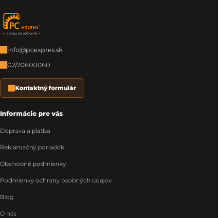
Zápätie
info@pcexpres.sk
02/20600060
Kontaktný formulár
Informácie pre vás
Doprava a platba
Reklamačný poriadok
Obchodné podmienky
Podmienky ochrany osobných údajov
Blog
O nás