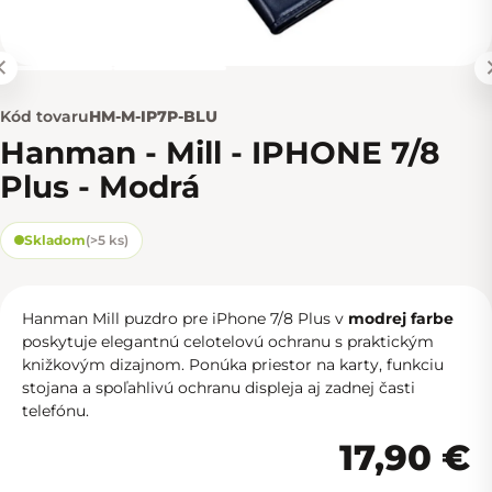
Kód tovaru
HM-M-IP7P-BLU
Hanman - Mill - IPHONE 7/8
Plus - Modrá
Skladom
(
>5 ks
)
Hanman Mill puzdro pre iPhone 7/8 Plus v
modrej farbe
poskytuje elegantnú celotelovú ochranu s praktickým
knižkovým dizajnom. Ponúka priestor na karty, funkciu
stojana a spoľahlivú ochranu displeja aj zadnej časti
telefónu.
17,90 €