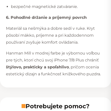
bezpečné magnetické zatváranie.
6. Pohodlné držanie a príjemný povrch
Materiál sa nešmýka a dobre sedí v ruke. Kryt
pôsobí mäkko, príjemne a pri každodennom
používaní zvyšuje komfort ovládania.
Hanman Mill v modrej farbe je výbornou voľbou
pre tých, ktorí chcú svoj iPhone 7/8 Plus chrániť
štýlovo, prakticky a spoľahlivo
, pričom ocenia
estetický dizajn a funkčnosť knižkového puzdra.
Potrebujete pomoc?