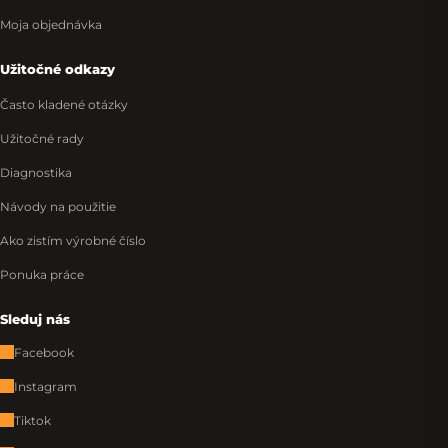
Moja objednávka
Užitočné odkazy
Často kladené otázky
Užitočné rady
Diagnostika
Návody na použitie
Ako zistím výrobné číslo
Ponuka práce
Sleduj nás
Facebook
Instagram
Tiktok