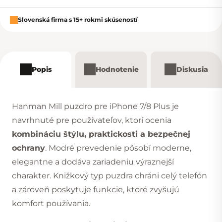
Slovenská firma s 15+ rokmi skúseností
Popis
Hodnotenie
Diskusia
Hanman Mill puzdro pre iPhone 7/8 Plus je
navrhnuté pre používateľov, ktorí ocenia
kombináciu štýlu, praktickosti a bezpečnej
ochrany
. Modré prevedenie pôsobí moderne,
elegantne a dodáva zariadeniu výraznejší
charakter. Knižkový typ puzdra chráni celý telefón
a zároveň poskytuje funkcie, ktoré zvyšujú
komfort používania.