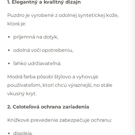
1. Elegantný a kvalitný dizajn
Puzdro je vyrobené z odolnej syntetickej kože,
ktorá je:
príjemná na dotyk,
odolná voči opotrebeniu,
ľahko udržiavateľná.
Modrá farba pôsobí štýlovo a vyhovuje
používateľom, ktorí chcú výraznejší, no stále
vkusný kryt.
2. Celoteľová ochrana zariadenia
Knižkové prevedenie zabezpečuje ochranu:
displeja,