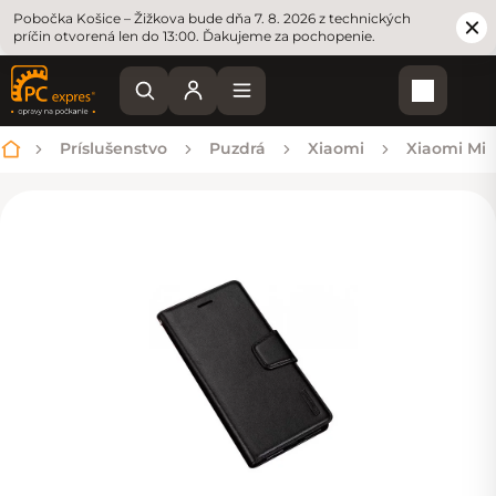
Pobočka Košice – Žižkova bude dňa 7. 8. 2026 z technických
príčin otvorená len do 13:00. Ďakujeme za pochopenie.
Nákupn
Príslušenstvo
Puzdrá
Xiaomi
Xiaomi Mi
Domov