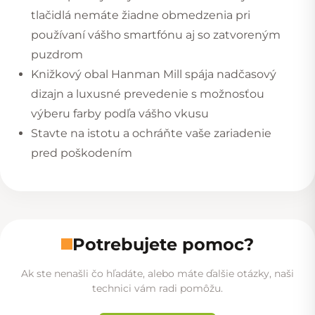
tlačidlá nemáte žiadne obmedzenia pri
používaní vášho smartfónu aj so zatvoreným
puzdrom
Knižkový obal Hanman Mill spája nadčasový
dizajn a luxusné prevedenie s možnosťou
výberu farby podľa vášho vkusu
Stavte na istotu a ochráňte vaše zariadenie
pred poškodením
Potrebujete pomoc?
Ak ste nenašli čo hľadáte, alebo máte ďalšie otázky, naši
technici vám radi pomôžu.