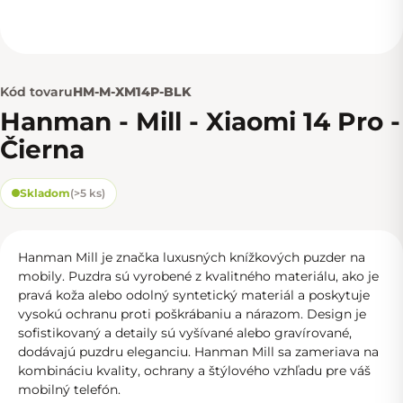
Kód tovaru
HM-M-XM14P-BLK
Hanman - Mill - Xiaomi 14 Pro -
Čierna
Skladom
(
>5 ks
)
Hanman Mill je značka luxusných knížkových puzder na
mobily. Puzdra sú vyrobené z kvalitného materiálu, ako je
pravá koža alebo odolný syntetický materiál a poskytuje
vysokú ochranu proti poškrábaniu a nárazom. Design je
sofistikovaný a detaily sú vyšívané alebo gravírované,
dodávajú puzdru eleganciu. Hanman Mill sa zameriava na
kombináciu kvality, ochrany a štýlového vzhľadu pre váš
mobilný telefón.