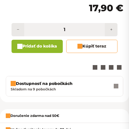
17,90 €
−
+
Pridať do košíka
Kúpiť teraz
Dostupnosť na pobočkách
Skladom na 9 pobočkách
Zavrieť
Doručenie zdarma nad 50€