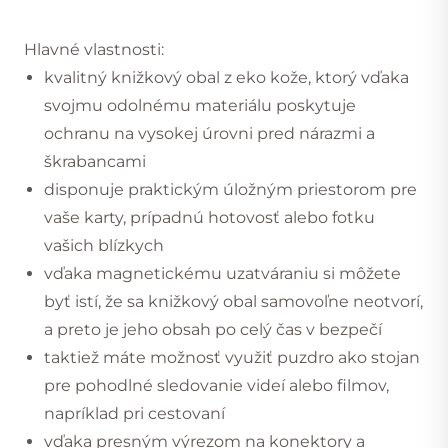
Hlavné vlastnosti:
kvalitný knižkový obal z eko kože, ktorý vďaka
svojmu odolnému materiálu poskytuje
ochranu na vysokej úrovni pred nárazmi a
škrabancami
disponuje praktickým úložným priestorom pre
vaše karty, prípadnú hotovosť alebo fotku
vašich blízkych
vďaka magnetickému uzatváraniu si môžete
byť istí, že sa knižkový obal samovoľne neotvorí,
a preto je jeho obsah po celý čas v bezpečí
taktiež máte možnosť využiť puzdro ako stojan
pre pohodlné sledovanie videí alebo filmov,
napríklad pri cestovaní
vďaka presným výrezom na konektory a