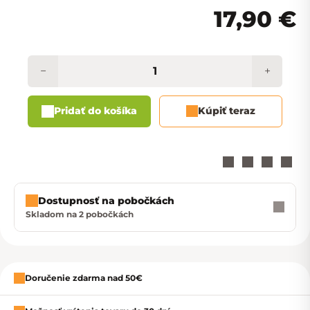
17,90 €
−
+
Pridať do košíka
Kúpiť teraz
Dostupnosť na pobočkách
Skladom na 2 pobočkách
Zavrieť
Doručenie zdarma nad 50€