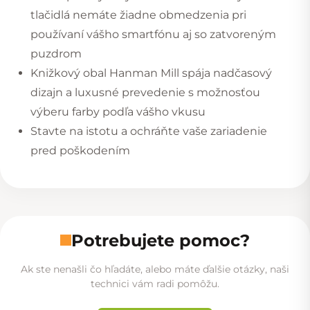
tlačidlá nemáte žiadne obmedzenia pri
používaní vášho smartfónu aj so zatvoreným
puzdrom
Knižkový obal Hanman Mill spája nadčasový
dizajn a luxusné prevedenie s možnosťou
výberu farby podľa vášho vkusu
Stavte na istotu a ochráňte vaše zariadenie
pred poškodením
Potrebujete pomoc?
Ak ste nenašli čo hľadáte, alebo máte ďalšie otázky, naši
technici vám radi pomôžu.