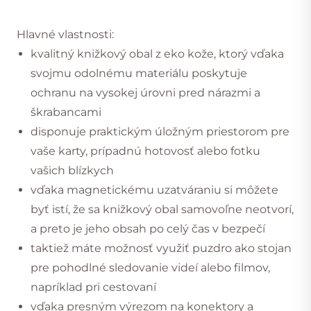
Hlavné vlastnosti:
kvalitný knižkový obal z eko kože, ktorý vďaka
svojmu odolnému materiálu poskytuje
ochranu na vysokej úrovni pred nárazmi a
škrabancami
disponuje praktickým úložným priestorom pre
vaše karty, prípadnú hotovosť alebo fotku
vašich blízkych
vďaka magnetickému uzatváraniu si môžete
byť istí, že sa knižkový obal samovoľne neotvorí,
a preto je jeho obsah po celý čas v bezpečí
taktiež máte možnosť využiť puzdro ako stojan
pre pohodlné sledovanie videí alebo filmov,
napríklad pri cestovaní
vďaka presným výrezom na konektory a