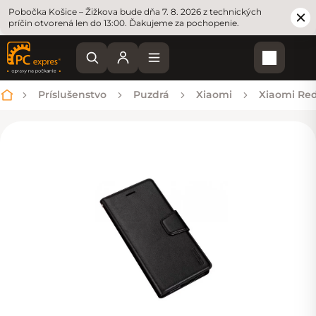
Pobočka Košice – Žižkova bude dňa 7. 8. 2026 z technických
príčin otvorená len do 13:00. Ďakujeme za pochopenie.
Nákupn
Príslušenstvo
Puzdrá
Xiaomi
Xiaomi Re
Domov