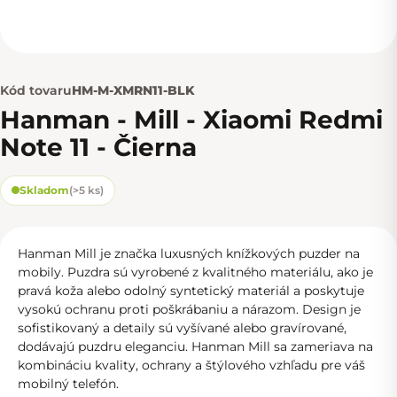
Kód tovaru
HM-M-XMRN11-BLK
Hanman - Mill - Xiaomi Redmi
Note 11 - Čierna
Skladom
(
>5 ks
)
Hanman Mill je značka luxusných knížkových puzder na
mobily. Puzdra sú vyrobené z kvalitného materiálu, ako je
pravá koža alebo odolný syntetický materiál a poskytuje
vysokú ochranu proti poškrábaniu a nárazom. Design je
sofistikovaný a detaily sú vyšívané alebo gravírované,
dodávajú puzdru eleganciu. Hanman Mill sa zameriava na
kombináciu kvality, ochrany a štýlového vzhľadu pre váš
mobilný telefón.