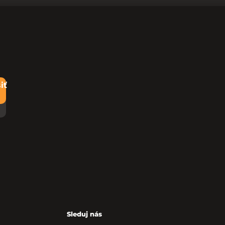
iť
Sleduj nás