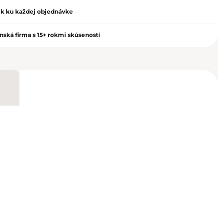
k ku každej objednávke
nská firma s 15+ rokmi skúseností