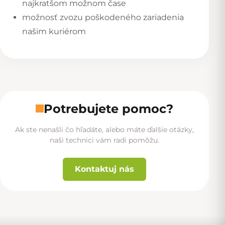
najkratšom možnom čase
možnosť zvozu poškodeného zariadenia
našim
kuriérom
Potrebujete pomoc?
Ak ste nenašli čo hľadáte, alebo máte ďalšie otázky,
naši technici vám radi pomôžu.
Kontaktuj nás