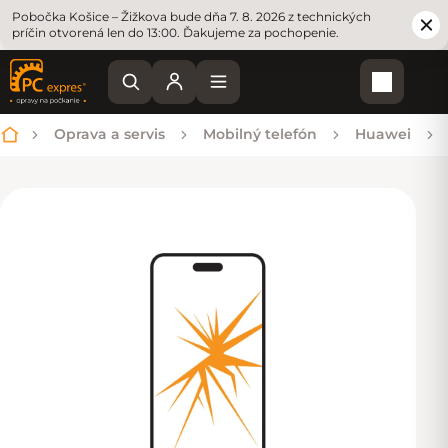
Pobočka Košice – Žižkova bude dňa 7. 8. 2026 z technických
príčin otvorená len do 13:00. Ďakujeme za pochopenie.
Nákupn
Oprava a servis
Mobilný telefón
Huawei
Domov