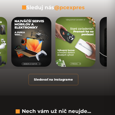
Sleduj nás
@pcexpres
Sledovať na Instagrame
Nech vám už nič neujde...