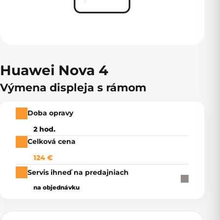
Huawei Nova 4
Výmena displeja s rámom
Doba opravy
2 hod.
Celková cena
124 €
Servis ihneď na predajniach
na objednávku