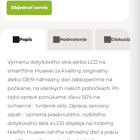
Objednať servis
Popis
Hodnotenie
Diskusia
Výmenu dotykového skla alebo LCD na
smartfóne Huawei za kvalitný, originálny
alebo OEM náhradný diel zabezpečíme na
počkanie, na všetkých našich
pobočkách
. Pri
tejto oprave ponúkame zľavu 50% na
ochranné - tvrdené sklo. Oprava, servisný
zásah - výmena prasknutého, rozbitého
dotykového skla a LCD displeja na mobilný
telefón Huawei zahŕňa náhradný diel a prácu