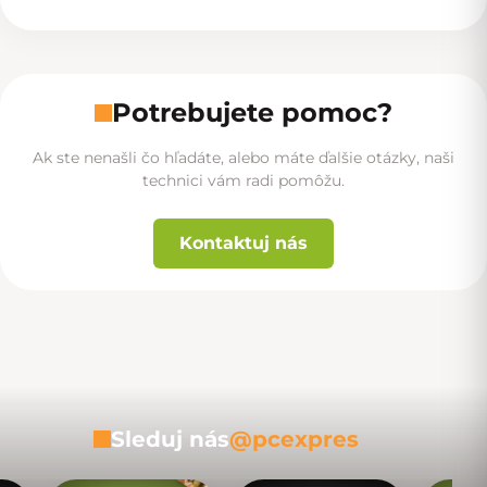
Potrebujete pomoc?
Ak ste nenašli čo hľadáte, alebo máte ďalšie otázky, naši
technici vám radi pomôžu.
Kontaktuj nás
Sleduj nás
@pcexpres