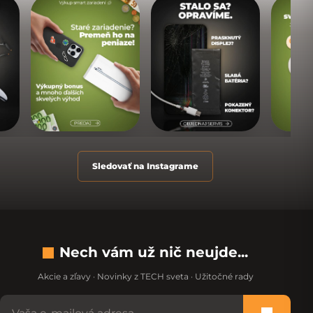
Sledovať na Instagrame
Nech vám už nič neujde...
Akcie a zľavy · Novinky z TECH sveta · Užitočné rady
Nevypĺňajte toto pole: