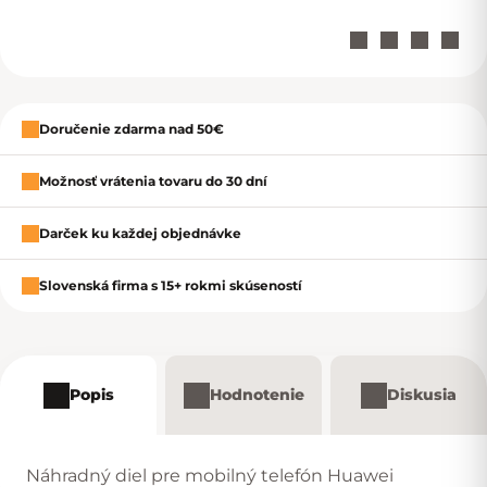
Zavrieť
Doručenie zdarma nad 50€
Možnosť vrátenia tovaru do 30 dní
Darček ku každej objednávke
Slovenská firma s 15+ rokmi skúseností
Popis
Hodnotenie
Diskusia
Náhradný diel pre mobilný telefón Huawei