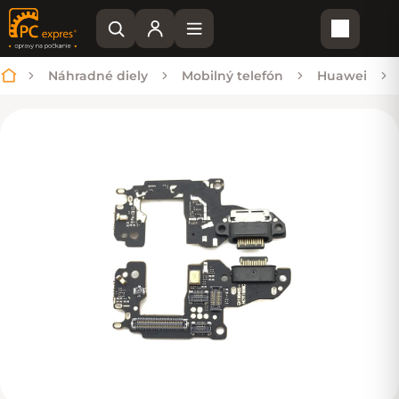
Nákupn
Náhradné diely
Mobilný telefón
Huawei
Domov