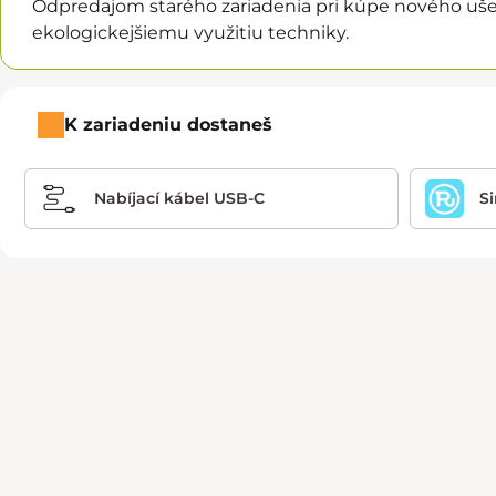
Odpredajom starého zariadenia pri kúpe nového ušet
ekologickejšiemu využitiu techniky.
K zariadeniu dostaneš
Nabíjací kábel USB-C
S