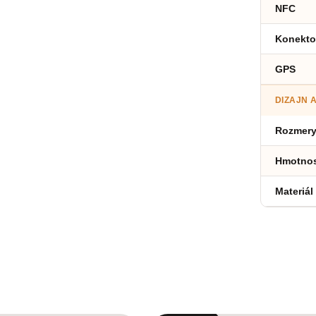
NFC
Konekto
GPS
DIZAJN 
Rozmer
Hmotno
Materiál