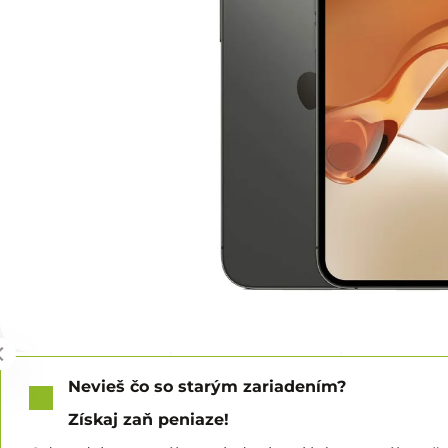
Nevieš čo so starým zariadením?
Získaj zaň peniaze!