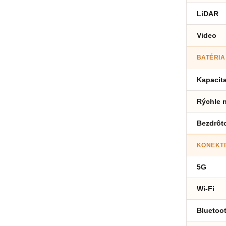
LiDAR
Video
BATÉRIA
Kapacit
Rýchle n
Bezdrôt
KONEKTI
5G
Wi-Fi
Bluetoo