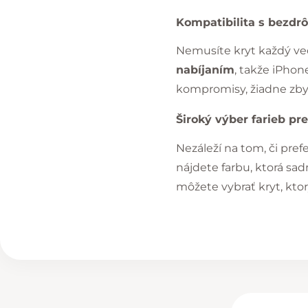
Kompatibilita s bezdr
Nemusíte kryt každý veče
nabíjaním
, takže iPhon
kompromisy, žiadne zbyt
Široký výber farieb pre
Nezáleží na tom, či pref
nájdete farbu, ktorá sad
môžete vybrať kryt, ktor