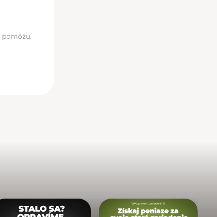
di pomôžu.