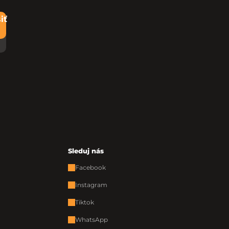
iť
Sleduj nás
Facebook
Instagram
Tiktok
WhatsApp