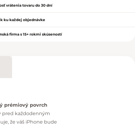
sť vrátenia tovaru do 30 dní
k ku každej objednávke
nská firma s 15+ rokmi skúseností
lý prémiový povrch
ený pred každodenným
uje, že váš iPhone bude