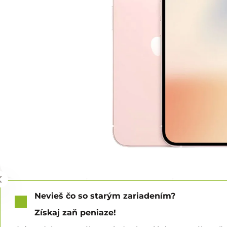
Nevieš čo so starým zariadením?
Získaj zaň peniaze!