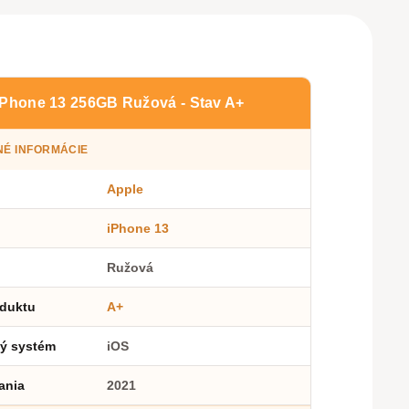
iPhone 13 256GB Ružová - Stav A+
É INFORMÁCIE
Apple
iPhone 13
Ružová
oduktu
A+
ý systém
iOS
ania
2021