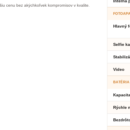
Interná
jšiu cenu bez akýchkoľvek kompromisov v kvalite.
FOTOAP
Hlavný f
Selfie k
Stabiliz
Video
BATÉRIA
Kapacit
Rýchle n
Bezdrôto