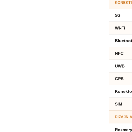
KONEKTI
5G
Wi-Fi
Bluetoo
NFC
UWB
GPS
Konekto
SIM
DIZAJN 
Rozmer