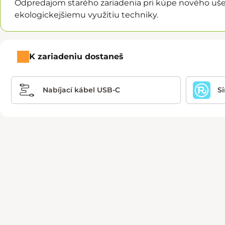
Odpredajom starého zariadenia pri kúpe nového ušet
ekologickejšiemu využitiu techniky.
K zariadeniu dostaneš
Nabíjací kábel USB-C
S