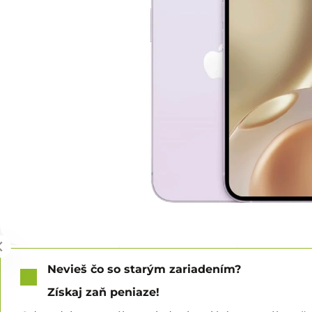
Nevieš čo so starým zariadením?
Získaj zaň peniaze!