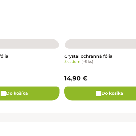
ólia
Crystal ochranná fólia
Skladom
(
>5 ks
)
14,90 €
Do košíka
Do košíka