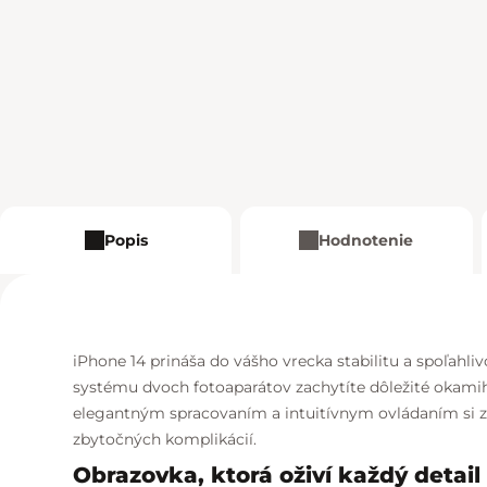
Popis
Hodnotenie
iPhone 14 prináša do vášho vrecka stabilitu a spoľah
systému dvoch fotoaparátov zachytíte dôležité okamihy
elegantným spracovaním a intuitívnym ovládaním si zí
zbytočných komplikácií.
Obrazovka, ktorá oživí každý detail