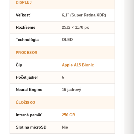
DISPLEJ
Veľkosť
6,1" (Super Retina XDR)
Rozlíšenie
2532 × 1170 px
Technológia
OLED
PROCESOR
Čip
Apple A15 Bionic
Počet jadier
6
Neural Engine
16-jadrový
ÚLOŽISKO
Interná pamäť
256 GB
Slot na microSD
Nie