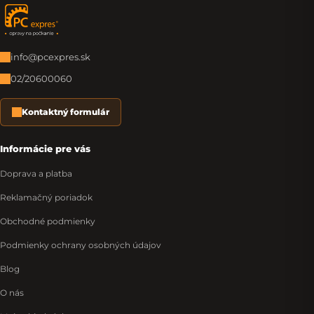
Zápätie
info@pcexpres.sk
02/20600060
Kontaktný formulár
Informácie pre vás
Doprava a platba
Reklamačný poriadok
Obchodné podmienky
Podmienky ochrany osobných údajov
Blog
O nás