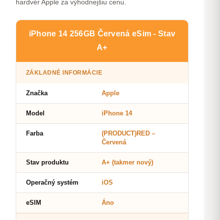
hardvér Apple za výhodnejšiu cenu.
iPhone 14 256GB Červená eSim - Stav
A+
ZÁKLADNÉ INFORMÁCIE
Značka
Apple
Model
iPhone 14
Farba
(PRODUCT)RED –
Červená
Stav produktu
A+ (takmer nový)
Operačný systém
iOS
eSIM
Áno