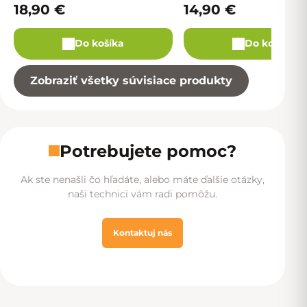
18,90 €
14,90 €
Do košíka
Do košíka
Zobraziť všetky súvisiace produkty
Potrebujete pomoc?
Ak ste nenašli čo hľadáte, alebo máte ďalšie otázky,
naši technici vám radi pomôžu.
Kontaktuj nás