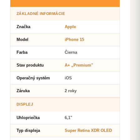
ZÁKLADNÉ INFORMÁCIE
Značka
Apple
Model
iPhone 15
Farba
Čierna
Stav produktu
A+ „Premium"
Operačný systém
iOS
Záruka
2 roky
DISPLEJ
Uhlopriečka
6,1"
Typ displeja
Super Retina XDR OLED