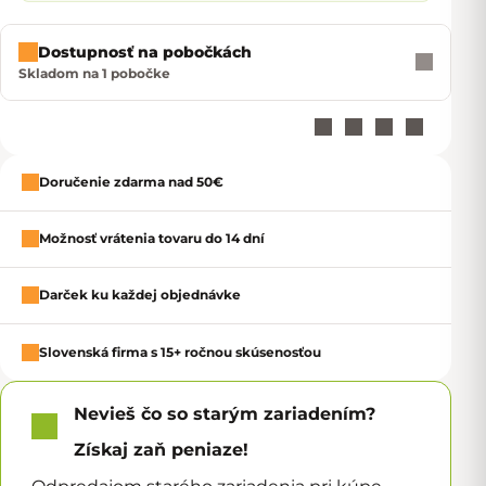
Dostupnosť na pobočkách
Skladom na 1 pobočke
Doručenie zdarma nad 50€
Zavrie
Možnosť vrátenia tovaru do 14 dní
Darček ku každej objednávke
Slovenská firma s 15+ ročnou skúsenosťou
Nevieš čo so starým zariadením?
Získaj zaň peniaze!