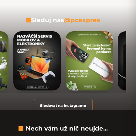
Sleduj nás
@pcexpres
Sledovať na Instagrame
Nech vám už nič neujde...