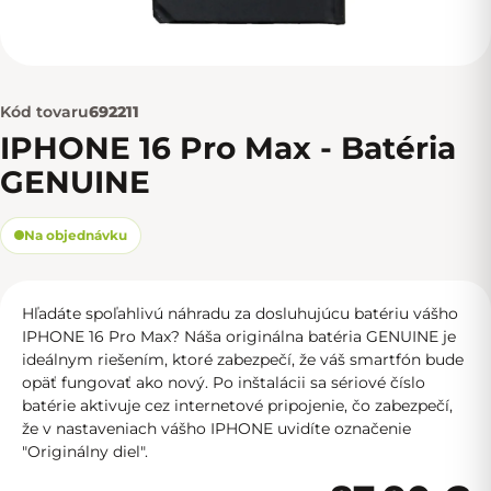
Kód tovaru
692211
IPHONE 16 Pro Max - Batéria
GENUINE
Na objednávku
Hľadáte spoľahlivú náhradu za dosluhujúcu batériu vášho
IPHONE 16 Pro Max? Náša originálna batéria GENUINE je
ideálnym riešením, ktoré zabezpečí, že váš smartfón bude
opäť fungovať ako nový. Po inštalácii sa sériové číslo
batérie aktivuje cez internetové pripojenie, čo zabezpečí,
že v nastaveniach vášho IPHONE uvidíte označenie
"Originálny diel".