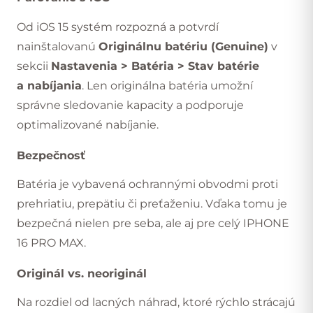
Od iOS 15 systém rozpozná a potvrdí
nainštalovanú
Originálnu batériu (Genuine)
v
sekcii
Nastavenia > Batéria > Stav batérie
a nabíjania
. Len originálna batéria umožní
správne sledovanie kapacity a podporuje
optimalizované nabíjanie.
Bezpečnosť
Batéria je vybavená ochrannými obvodmi proti
prehriatiu, prepätiu či preťaženiu. Vďaka tomu je
bezpečná nielen pre seba, ale aj pre celý IPHONE
16 PRO MAX.
Originál vs. neoriginál
Na rozdiel od lacných náhrad, ktoré rýchlo strácajú