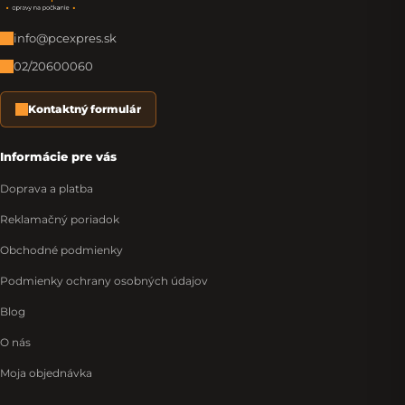
Zápätie
info@pcexpres.sk
02/20600060
Kontaktný formulár
Informácie pre vás
Doprava a platba
Reklamačný poriadok
Obchodné podmienky
Podmienky ochrany osobných údajov
Blog
O nás
Moja objednávka