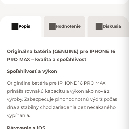
Popis
Hodnotenie
Diskusia
Originálna batéria (GENUINE) pre IPHONE 16
PRO MAX – kvalita a spoľahlivosť
Spoľahlivosť a výkon
Originálna batéria pre IPHONE 16 PRO MAX
prináša rovnakú kapacitu a výkon ako nová z
výroby. Zabezpečuje plnohodnotnú výdrž počas
dňa a stabilný chod zariadenia bez nečakaného
vypínania.
Párovanie s iOS