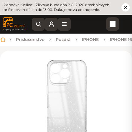
Pobočka Košice – Žižkova bude dňa 7. 8. 2026 z technických
príčin otvorená len do 13:00. Ďakujeme za pochopenie.
Nákupn
Príslušenstvo
Puzdrá
IPHONE
IPHONE 16
Domov