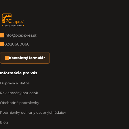
Zápätie
info@pcexpres.sk
02/20600060
Kontaktný formulár
Informácie pre vás
Doprava a platba
Reklamačný poriadok
Obchodné podmienky
Podmienky ochrany osobných údajov
Blog