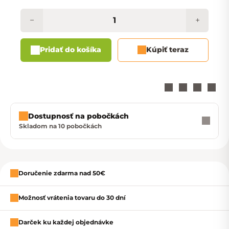
−
+
Pridať do košíka
Kúpiť teraz
Dostupnosť na pobočkách
Skladom na 10 pobočkách
Zavrieť
Doručenie zdarma nad 50€
Možnosť vrátenia tovaru do 30 dní
Darček ku každej objednávke