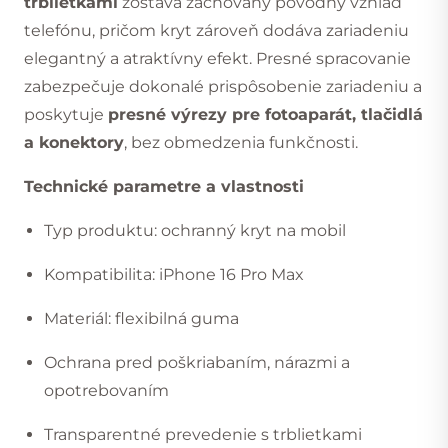
trblietkami
zostáva zachovaný pôvodný vzhľad
telefónu, pričom kryt zároveň dodáva zariadeniu
elegantný a atraktívny efekt. Presné spracovanie
zabezpečuje dokonalé prispôsobenie zariadeniu a
poskytuje
presné výrezy pre fotoaparát, tlačidlá
a konektory
, bez obmedzenia funkčnosti.
Technické parametre a vlastnosti
Typ produktu: ochranný kryt na mobil
Kompatibilita: iPhone 16 Pro Max
Materiál: flexibilná guma
Ochrana pred poškriabaním, nárazmi a
opotrebovaním
Transparentné prevedenie s trblietkami