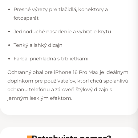
Presné výrezy pre tlačidlá, konektory a
fotoaparát
Jednoduché nasadenie a vybratie krytu
Tenký a ľahký dizajn
Farba: priehľadná s trblietkami
Ochranný obal pre iPhone 16 Pro Max je ideálnym
doplnkom pre používateľov, ktorí chcú spoľahlivú
ochranu telefónu a zároveň štýlový dizajn s
jemným lesklým efektom.