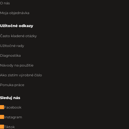
O nás
Moja objednávka
Užitočné odkazy
Často kladené otázky
Užitočné rady
Diagnostika
Návody na použitie
Ako zistím výrobné číslo
Ponuka práce
Sleduj nás
Facebook
Instagram
Tiktok