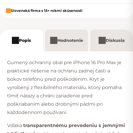
Slovenská firma s 15+ rokmi skúseností
Popis
Hodnotenie
Diskusia
Gumený ochranný obal pre iPhone 16 Pro Max
je
praktické riešenie na ochranu zadnej časti a
bokov telefónu pred poškodením. Kryt je
vyrobený z flexibilného materiálu, ktorý pomáha
tlmiť nárazy a chráni zariadenie pred
poškriabaním alebo drobnými pádmi pri
každodennom používaní.
Vďaka
transparentnému prevedeniu s jemnými