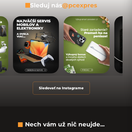
Sleduj nás
@pcexpres
Sledovať na Instagrame
Nech vám už nič neujde...