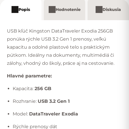
Popis
Hodnotenie
Diskusia
USB kľúč Kingston DataTraveler Exodia 256GB
ponúka rýchle USB 3.2 Gen 1 prenosy, veľkú
kapacitu a odolné plastové telo s praktickým
pútkom. Ideálny na dokumenty, multimédiá či
zálohy, vhodný do školy, práce aj na cestovanie.
Hlavné parametre:
Kapacita:
256 GB
Rozhranie:
USB 3.2 Gen 1
Model:
DataTraveler Exodia
Rýchle prenosy dát